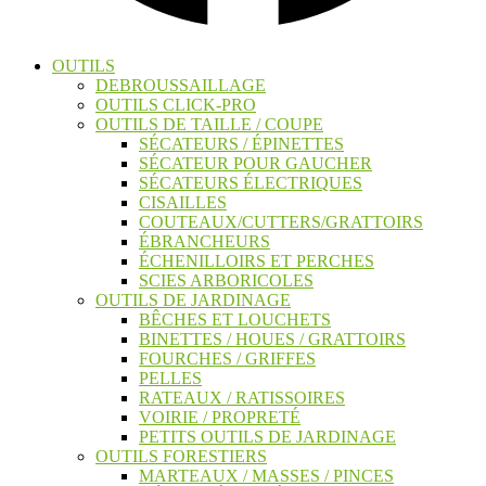
OUTILS
DEBROUSSAILLAGE
OUTILS CLICK-PRO
OUTILS DE TAILLE / COUPE
SÉCATEURS / ÉPINETTES
SÉCATEUR POUR GAUCHER
SÉCATEURS ÉLECTRIQUES
CISAILLES
COUTEAUX/CUTTERS/GRATTOIRS
ÉBRANCHEURS
ÉCHENILLOIRS ET PERCHES
SCIES ARBORICOLES
OUTILS DE JARDINAGE
BÊCHES ET LOUCHETS
BINETTES / HOUES / GRATTOIRS
FOURCHES / GRIFFES
PELLES
RATEAUX / RATISSOIRES
VOIRIE / PROPRETÉ
PETITS OUTILS DE JARDINAGE
OUTILS FORESTIERS
MARTEAUX / MASSES / PINCES