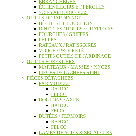
ÉBRANCHEURS
ÉCHENILLOIRS ET PERCHES
SCIES ARBORICOLES
OUTILS DE JARDINAGE
BÊCHES ET LOUCHETS
BINETTES / HOUES / GRATTOIRS
FOURCHES / GRIFFES
PELLES
RATEAUX / RATISSOIRES
VOIRIE / PROPRETÉ
PETITS OUTILS DE JARDINAGE
OUTILS FORESTIERS
MARTEAUX / MASSES / PINCES
PIÈCES DÉTACHÉES STIHL
PIÈCES DÉTACHÉES
PAR MODELE
BAHCO
FELCO
BOULONS / AXES
BAHCO
FELCO
BUTÉES / FERMOIRS
BAHCO
FELCO
LAMES DE SCIES & SÉCATEURS