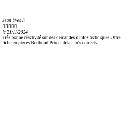
Jean-Yves F.





le 21/11/2024
Très bonne réactivité sur des demandes d'infos techniques Offre
riche en pièces Berthoud Prix et délais très corrects.