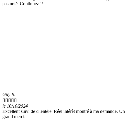
pas noté. Continuez !!
Guy B.





le 10/10/2024
Excellent suivi de clientèle. Réel intérêt montré à ma demande. Un
grand merci.