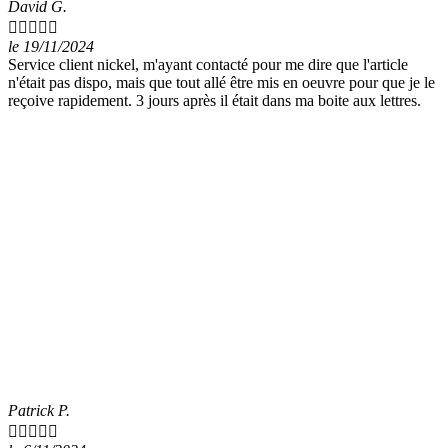
David G.





le 19/11/2024
Service client nickel, m'ayant contacté pour me dire que l'article
n'était pas dispo, mais que tout allé être mis en oeuvre pour que je le
reçoive rapidement. 3 jours après il était dans ma boite aux lettres.
Patrick P.




