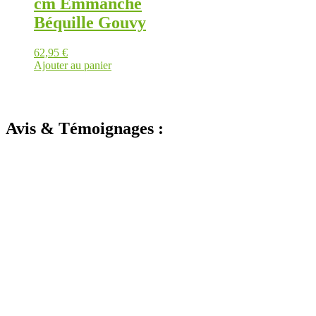
cm Emmanché
Béquille Gouvy
62,95
€
Ajouter au panier
Avis & Témoignages :