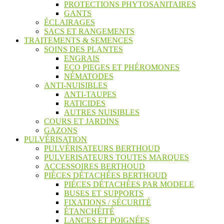
PROTECTIONS PHYTOSANITAIRES
GANTS
ÉCLAIRAGES
SACS ET RANGEMENTS
TRAITEMENTS & SEMENCES
SOINS DES PLANTES
ENGRAIS
ECO PIEGES ET PHÉROMONES
NÉMATODES
ANTI-NUISIBLES
ANTI-TAUPES
RATICIDES
AUTRES NUISIBLES
COURS ET JARDINS
GAZONS
PULVÉRISATION
PULVÉRISATEURS BERTHOUD
PULVERISATEURS TOUTES MARQUES
ACCESSOIRES BERTHOUD
PIÈCES DÉTACHÉES BERTHOUD
PIÉCES DÉTACHÉES PAR MODELE
BUSES ET SUPPORTS
FIXATIONS / SÉCURITÉ
ÉTANCHÉITÉ
LANCES ET POIGNÉES