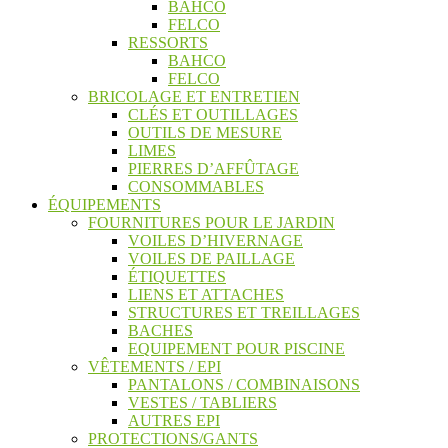
BAHCO
FELCO
RESSORTS
BAHCO
FELCO
BRICOLAGE ET ENTRETIEN
CLÉS ET OUTILLAGES
OUTILS DE MESURE
LIMES
PIERRES D’AFFÛTAGE
CONSOMMABLES
ÉQUIPEMENTS
FOURNITURES POUR LE JARDIN
VOILES D’HIVERNAGE
VOILES DE PAILLAGE
ÉTIQUETTES
LIENS ET ATTACHES
STRUCTURES ET TREILLAGES
BACHES
EQUIPEMENT POUR PISCINE
VÊTEMENTS / EPI
PANTALONS / COMBINAISONS
VESTES / TABLIERS
AUTRES EPI
PROTECTIONS/GANTS