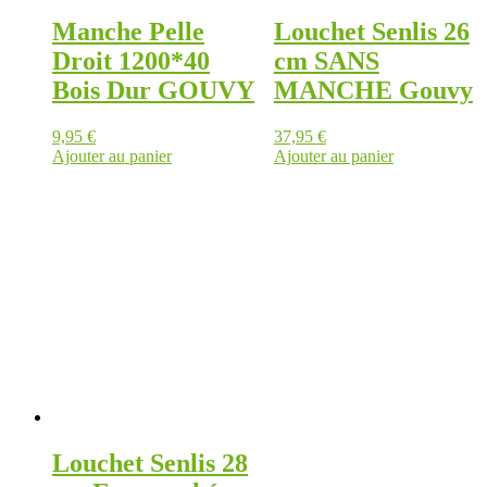
Manche Pelle
Louchet Senlis 26
Droit 1200*40
cm SANS
Bois Dur GOUVY
MANCHE Gouvy
9,95
€
37,95
€
Ajouter au panier
Ajouter au panier
Louchet Senlis 28