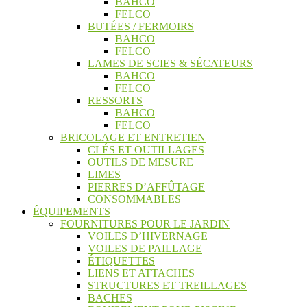
BAHCO
FELCO
BUTÉES / FERMOIRS
BAHCO
FELCO
LAMES DE SCIES & SÉCATEURS
BAHCO
FELCO
RESSORTS
BAHCO
FELCO
BRICOLAGE ET ENTRETIEN
CLÉS ET OUTILLAGES
OUTILS DE MESURE
LIMES
PIERRES D’AFFÛTAGE
CONSOMMABLES
ÉQUIPEMENTS
FOURNITURES POUR LE JARDIN
VOILES D’HIVERNAGE
VOILES DE PAILLAGE
ÉTIQUETTES
LIENS ET ATTACHES
STRUCTURES ET TREILLAGES
BACHES