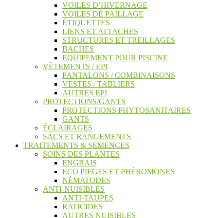
VOILES D’HIVERNAGE
VOILES DE PAILLAGE
ÉTIQUETTES
LIENS ET ATTACHES
STRUCTURES ET TREILLAGES
BACHES
EQUIPEMENT POUR PISCINE
VÊTEMENTS / EPI
PANTALONS / COMBINAISONS
VESTES / TABLIERS
AUTRES EPI
PROTECTIONS/GANTS
PROTECTIONS PHYTOSANITAIRES
GANTS
ÉCLAIRAGES
SACS ET RANGEMENTS
TRAITEMENTS & SEMENCES
SOINS DES PLANTES
ENGRAIS
ECO PIEGES ET PHÉROMONES
NÉMATODES
ANTI-NUISIBLES
ANTI-TAUPES
RATICIDES
AUTRES NUISIBLES