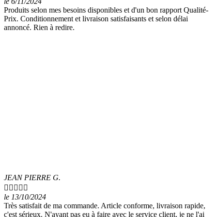
le 6/11/2024
Produits selon mes besoins disponibles et d'un bon rapport Qualité-
Prix. Conditionnement et livraison satisfaisants et selon délai
annoncé. Rien à redire.
JEAN PIERRE G.





le 13/10/2024
Très satisfait de ma commande. Article conforme, livraison rapide,
c'est sérieux. N'ayant pas eu à faire avec le service client, je ne l'ai