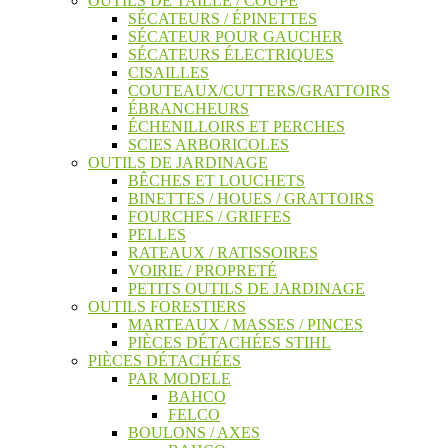
OUTILS DE TAILLE / COUPE
SÉCATEURS / ÉPINETTES
SÉCATEUR POUR GAUCHER
SÉCATEURS ÉLECTRIQUES
CISAILLES
COUTEAUX/CUTTERS/GRATTOIRS
ÉBRANCHEURS
ÉCHENILLOIRS ET PERCHES
SCIES ARBORICOLES
OUTILS DE JARDINAGE
BÊCHES ET LOUCHETS
BINETTES / HOUES / GRATTOIRS
FOURCHES / GRIFFES
PELLES
RATEAUX / RATISSOIRES
VOIRIE / PROPRETÉ
PETITS OUTILS DE JARDINAGE
OUTILS FORESTIERS
MARTEAUX / MASSES / PINCES
PIÈCES DÉTACHÉES STIHL
PIÈCES DÉTACHÉES
PAR MODELE
BAHCO
FELCO
BOULONS / AXES