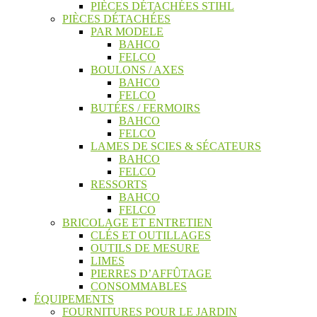
PIÈCES DÉTACHÉES STIHL
PIÈCES DÉTACHÉES
PAR MODELE
BAHCO
FELCO
BOULONS / AXES
BAHCO
FELCO
BUTÉES / FERMOIRS
BAHCO
FELCO
LAMES DE SCIES & SÉCATEURS
BAHCO
FELCO
RESSORTS
BAHCO
FELCO
BRICOLAGE ET ENTRETIEN
CLÉS ET OUTILLAGES
OUTILS DE MESURE
LIMES
PIERRES D’AFFÛTAGE
CONSOMMABLES
ÉQUIPEMENTS
FOURNITURES POUR LE JARDIN