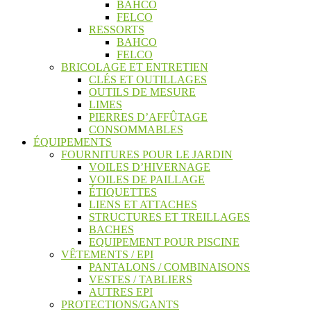
BAHCO
FELCO
RESSORTS
BAHCO
FELCO
BRICOLAGE ET ENTRETIEN
CLÉS ET OUTILLAGES
OUTILS DE MESURE
LIMES
PIERRES D’AFFÛTAGE
CONSOMMABLES
ÉQUIPEMENTS
FOURNITURES POUR LE JARDIN
VOILES D’HIVERNAGE
VOILES DE PAILLAGE
ÉTIQUETTES
LIENS ET ATTACHES
STRUCTURES ET TREILLAGES
BACHES
EQUIPEMENT POUR PISCINE
VÊTEMENTS / EPI
PANTALONS / COMBINAISONS
VESTES / TABLIERS
AUTRES EPI
PROTECTIONS/GANTS