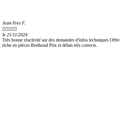
Jean-Yves F.





le 21/11/2024
Très bonne réactivité sur des demandes d'infos techniques Offre
riche en pièces Berthoud Prix et délais très corrects.