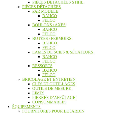
PIÈCES DÉTACHÉES STIHL
PIÈCES DÉTACHÉES
PAR MODELE
BAHCO
FELCO
BOULONS / AXES
BAHCO
FELCO
BUTÉES / FERMOIRS
BAHCO
FELCO
LAMES DE SCIES & SÉCATEURS
BAHCO
FELCO
RESSORTS
BAHCO
FELCO
BRICOLAGE ET ENTRETIEN
CLÉS ET OUTILLAGES
OUTILS DE MESURE
LIMES
PIERRES D’AFFÛTAGE
CONSOMMABLES
ÉQUIPEMENTS
FOURNITURES POUR LE JARDIN