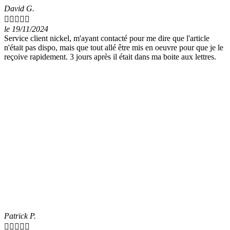
David G.





le 19/11/2024
Service client nickel, m'ayant contacté pour me dire que l'article
n'était pas dispo, mais que tout allé être mis en oeuvre pour que je le
reçoive rapidement. 3 jours après il était dans ma boite aux lettres.
Patrick P.




