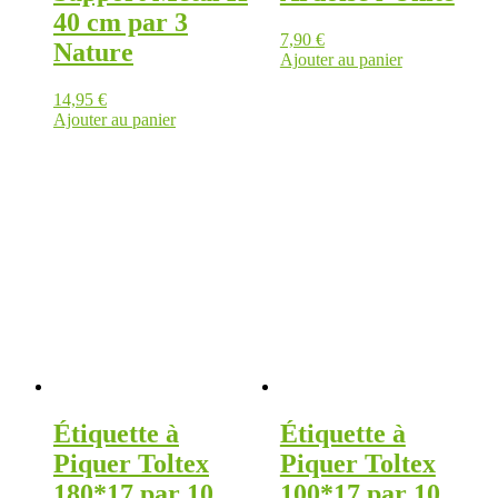
40 cm par 3
7,90
€
Nature
Ajouter au panier
14,95
€
Ajouter au panier
Étiquette à
Étiquette à
Piquer Toltex
Piquer Toltex
180*17 par 10
100*17 par 10