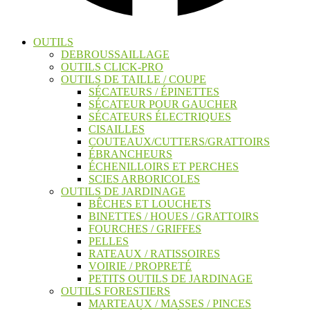
OUTILS
DEBROUSSAILLAGE
OUTILS CLICK-PRO
OUTILS DE TAILLE / COUPE
SÉCATEURS / ÉPINETTES
SÉCATEUR POUR GAUCHER
SÉCATEURS ÉLECTRIQUES
CISAILLES
COUTEAUX/CUTTERS/GRATTOIRS
ÉBRANCHEURS
ÉCHENILLOIRS ET PERCHES
SCIES ARBORICOLES
OUTILS DE JARDINAGE
BÊCHES ET LOUCHETS
BINETTES / HOUES / GRATTOIRS
FOURCHES / GRIFFES
PELLES
RATEAUX / RATISSOIRES
VOIRIE / PROPRETÉ
PETITS OUTILS DE JARDINAGE
OUTILS FORESTIERS
MARTEAUX / MASSES / PINCES