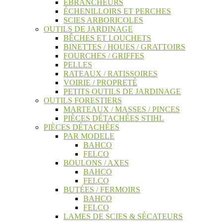
ÉBRANCHEURS
ÉCHENILLOIRS ET PERCHES
SCIES ARBORICOLES
OUTILS DE JARDINAGE
BÊCHES ET LOUCHETS
BINETTES / HOUES / GRATTOIRS
FOURCHES / GRIFFES
PELLES
RATEAUX / RATISSOIRES
VOIRIE / PROPRETÉ
PETITS OUTILS DE JARDINAGE
OUTILS FORESTIERS
MARTEAUX / MASSES / PINCES
PIÈCES DÉTACHÉES STIHL
PIÈCES DÉTACHÉES
PAR MODELE
BAHCO
FELCO
BOULONS / AXES
BAHCO
FELCO
BUTÉES / FERMOIRS
BAHCO
FELCO
LAMES DE SCIES & SÉCATEURS