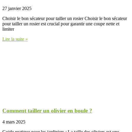
27 janvier 2025
Choisir le bon sécateur pour tailler un rosier Choisir le bon sécateur
pour tailler un rosier est crucial pour garantir une coupe nette et
limiter
Lire la suite »
Comment tailler un olivier en boule ?
4 mars 2025
Guide pratique pour les jardiniers : La taille des oliviers est une