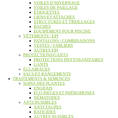
VOILES D’HIVERNAGE
VOILES DE PAILLAGE
ÉTIQUETTES
LIENS ET ATTACHES
STRUCTURES ET TREILLAGES
BACHES
EQUIPEMENT POUR PISCINE
VÊTEMENTS / EPI
PANTALONS / COMBINAISONS
VESTES / TABLIERS
AUTRES EPI
PROTECTIONS/GANTS
PROTECTIONS PHYTOSANITAIRES
GANTS
ÉCLAIRAGES
SACS ET RANGEMENTS
TRAITEMENTS & SEMENCES
SOINS DES PLANTES
ENGRAIS
ECO PIEGES ET PHÉROMONES
NÉMATODES
ANTI-NUISIBLES
ANTI-TAUPES
RATICIDES
AUTRES NUISIBLES