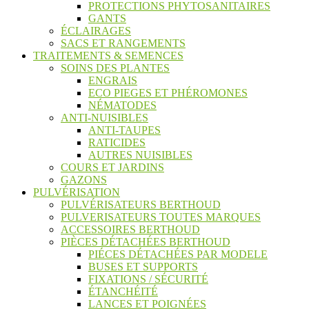
PROTECTIONS PHYTOSANITAIRES
GANTS
ÉCLAIRAGES
SACS ET RANGEMENTS
TRAITEMENTS & SEMENCES
SOINS DES PLANTES
ENGRAIS
ECO PIEGES ET PHÉROMONES
NÉMATODES
ANTI-NUISIBLES
ANTI-TAUPES
RATICIDES
AUTRES NUISIBLES
COURS ET JARDINS
GAZONS
PULVÉRISATION
PULVÉRISATEURS BERTHOUD
PULVERISATEURS TOUTES MARQUES
ACCESSOIRES BERTHOUD
PIÈCES DÉTACHÉES BERTHOUD
PIÉCES DÉTACHÉES PAR MODELE
BUSES ET SUPPORTS
FIXATIONS / SÉCURITÉ
ÉTANCHÉITÉ
LANCES ET POIGNÉES