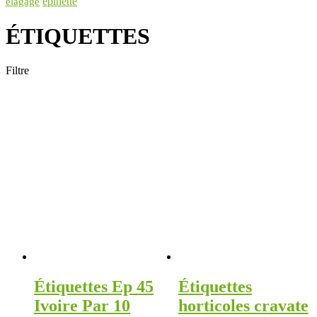
épinette
élagage
ÉTIQUETTES
Filtre
Étiquettes Ep 45
Étiquettes
Ivoire Par 10
horticoles cravate