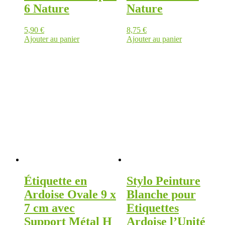
6 Nature
Nature
5,90
€
8,75
€
Ajouter au panier
Ajouter au panier
Étiquette en
Stylo Peinture
Ardoise Ovale 9 x
Blanche pour
7 cm avec
Etiquettes
Support Métal H
Ardoise l’Unité