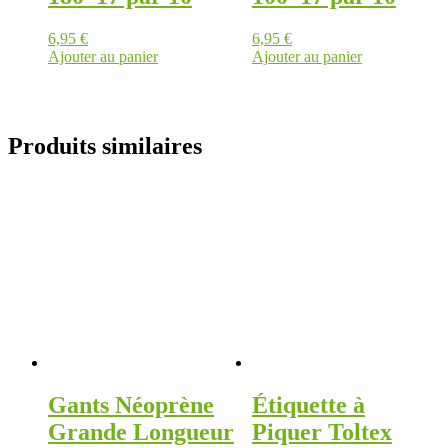
6,95
€
6,95
€
Ajouter au panier
Ajouter au panier
Produits similaires
Gants Néoprène
Étiquette à
Grande Longueur
Piquer Toltex