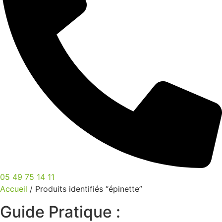
05 49 75 14 11
Accueil
/ Produits identifiés “épinette”
Guide Pratique :