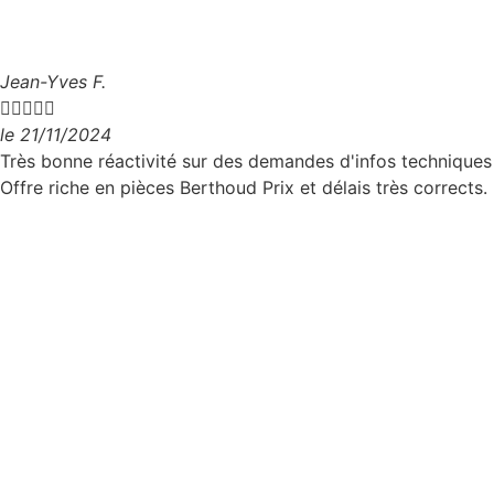
Jean-Yves F.





le 21/11/2024
Très bonne réactivité sur des demandes d'infos techniques
Offre riche en pièces Berthoud Prix et délais très corrects.