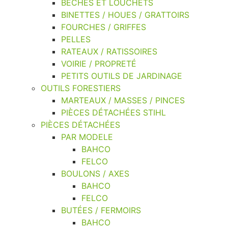
BÊCHES ET LOUCHETS
BINETTES / HOUES / GRATTOIRS
FOURCHES / GRIFFES
PELLES
RATEAUX / RATISSOIRES
VOIRIE / PROPRETÉ
PETITS OUTILS DE JARDINAGE
OUTILS FORESTIERS
MARTEAUX / MASSES / PINCES
PIÈCES DÉTACHÉES STIHL
PIÈCES DÉTACHÉES
PAR MODELE
BAHCO
FELCO
BOULONS / AXES
BAHCO
FELCO
BUTÉES / FERMOIRS
BAHCO