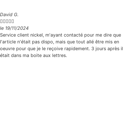
David G.





le 19/11/2024
Service client nickel, m'ayant contacté pour me dire que
l'article n'était pas dispo, mais que tout allé être mis en
oeuvre pour que je le reçoive rapidement. 3 jours après il
était dans ma boite aux lettres.