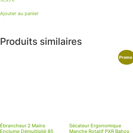
16,95
€
Ajouter au panier
Produits similaires
Promo 
Ébrancheur 2 Mains
Sécateur Ergonomique
Enclume Démultiplié 85
Manche Rotatif PXR Bahco