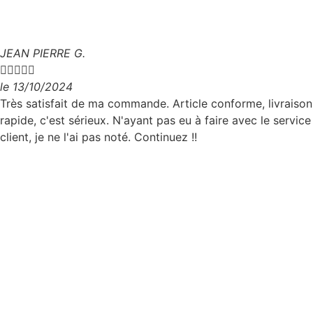
JEAN PIERRE G.





le 13/10/2024
Très satisfait de ma commande. Article conforme, livraison
rapide, c'est sérieux. N'ayant pas eu à faire avec le service
client, je ne l'ai pas noté. Continuez !!