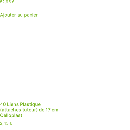
52,95
€
Ajouter au panier
40 Liens Plastique
(attaches tuteur) de 17 cm
Celloplast
2,45
€