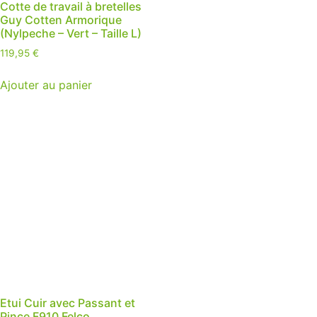
Cotte de travail à bretelles
Guy Cotten Armorique
(Nylpeche – Vert – Taille L)
119,95
€
Ajouter au panier
Etui Cuir avec Passant et
Pince F910 Felco