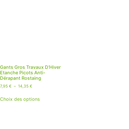
Gants Gros Travaux D’Hiver
Etanche Picots Anti-
Dérapant Rostaing
7,95
€
–
14,35
€
Choix des options