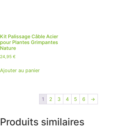
Kit Palissage Câble Acier
pour Plantes Grimpantes
Nature
24,95
€
Ajouter au panier
1
2
3
4
5
6
→
Produits similaires