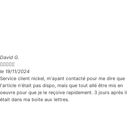
David G.





le 19/11/2024
Service client nickel, m'ayant contacté pour me dire que
l'article n'était pas dispo, mais que tout allé être mis en
oeuvre pour que je le reçoive rapidement. 3 jours après il
était dans ma boite aux lettres.