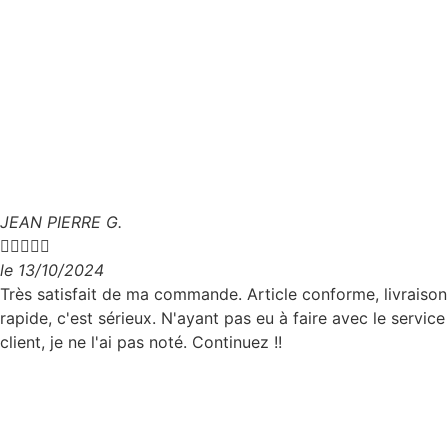
JEAN PIERRE G.





le 13/10/2024
Très satisfait de ma commande. Article conforme, livraison
rapide, c'est sérieux. N'ayant pas eu à faire avec le service
client, je ne l'ai pas noté. Continuez !!