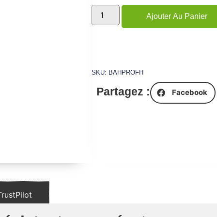
Ajouter Au Panier
SKU: BAHPROFH
Partagez :
Facebook
TrustPilot