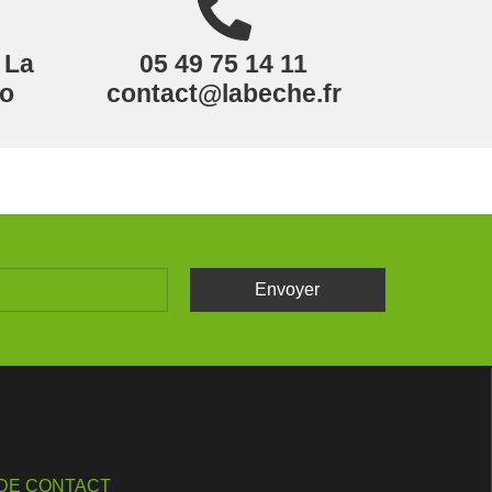
 La
05 49 75 14 11
mo
contact@labeche.fr
Envoyer
 DE CONTACT