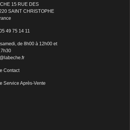
ECHE 15 RUE DES
220 SAINT CHRISTOPHE
rance
05 49 75 14 11
samedi, de 8h00 à 12h00 et
17h30
t@labeche.fr
e Contact
e Service Après-Vente