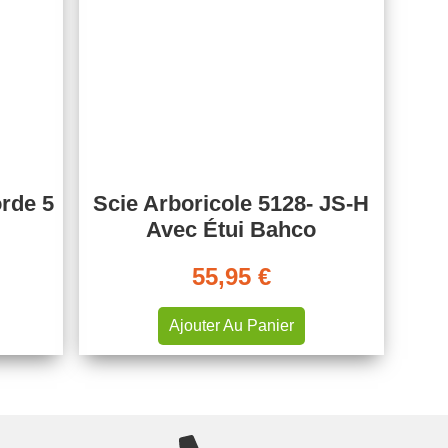
orde 5
Scie Arboricole 5128- JS-H
Avec Étui Bahco
55,95
€
Ajouter Au Panier