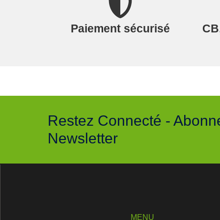
Paiement sécurisé
CB,
Restez Connecté - Abonn
Newsletter
MENU