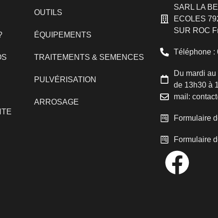
SARL LA B
OUTILS
ECOLES 79
SUR ROC F
?
ÉQUIPEMENTS
Téléphone : 
OS
TRAITEMENTS & SEMENCES
Du mardi au 
PULVÉRISATION
de 13h30 à 
mail: contac
ARROSAGE
NTE
Formulaire d
Formulaire d
S