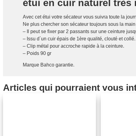
étui en cuir naturel très
Avec cet étui votre sécateur vous suivra toute la jour
Ne plus chercher son sécateur toujours sous la main 
– Il peut se fixer par 2 passants sur une ceinture ju
– Issu d´un cuir épais de 1ère qualité, clouté et collé.
– Clip métal pour accroche rapide à la ceinture.
– Poids 90 gr
Marque Bahco garantie.
Articles qui pourraient vous in