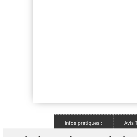
Description :
Infos pratiques :
Avis 