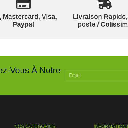
 Mastercard, Visa,
Livraison Rapide,
Paypal
poste / Colissi
ez-Vous À Notre
NOS CATÉGORIES
INFORMATION