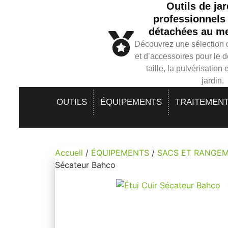
Outils de ja
professionnels 
détachées au mei
Découvrez une sélection d
et d’accessoires pour le d
taille, la pulvérisation 
jardin.
OUTILS
ÉQUIPEMENTS
TRAITEMEN
Accueil
/
ÉQUIPEMENTS
/
SACS ET RANGE
Sécateur Bahco