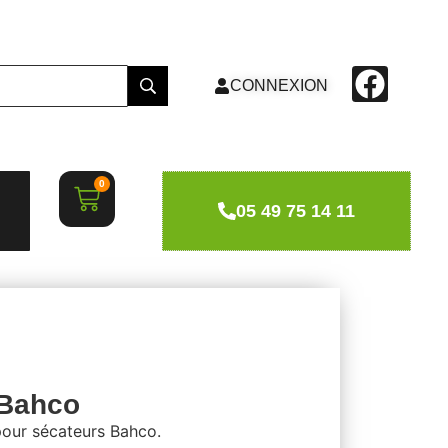
CONNEXION
0
05 49 75 14 11
 Bahco
 pour sécateurs Bahco.