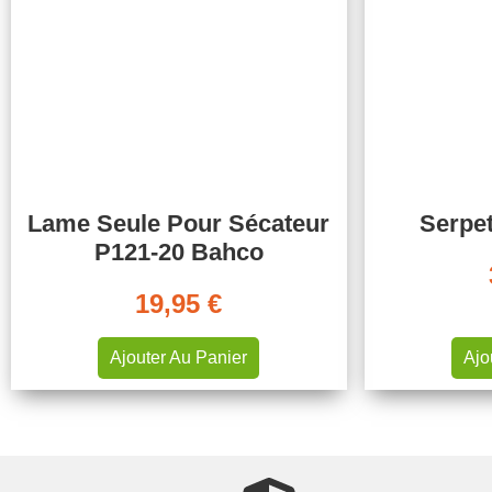
Lame Seule Pour Sécateur
Serpe
P121-20 Bahco
19,95
€
Ajouter Au Panier
Ajo