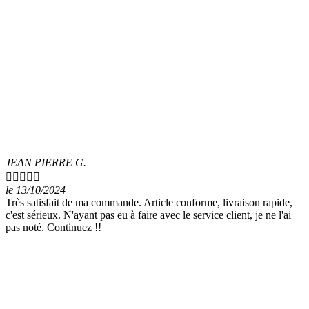
JEAN PIERRE G.





le 13/10/2024
Très satisfait de ma commande. Article conforme, livraison rapide,
c'est sérieux. N'ayant pas eu à faire avec le service client, je ne l'ai
pas noté. Continuez !!