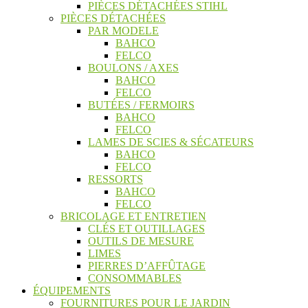
PIÈCES DÉTACHÉES STIHL
PIÈCES DÉTACHÉES
PAR MODELE
BAHCO
FELCO
BOULONS / AXES
BAHCO
FELCO
BUTÉES / FERMOIRS
BAHCO
FELCO
LAMES DE SCIES & SÉCATEURS
BAHCO
FELCO
RESSORTS
BAHCO
FELCO
BRICOLAGE ET ENTRETIEN
CLÉS ET OUTILLAGES
OUTILS DE MESURE
LIMES
PIERRES D’AFFÛTAGE
CONSOMMABLES
ÉQUIPEMENTS
FOURNITURES POUR LE JARDIN