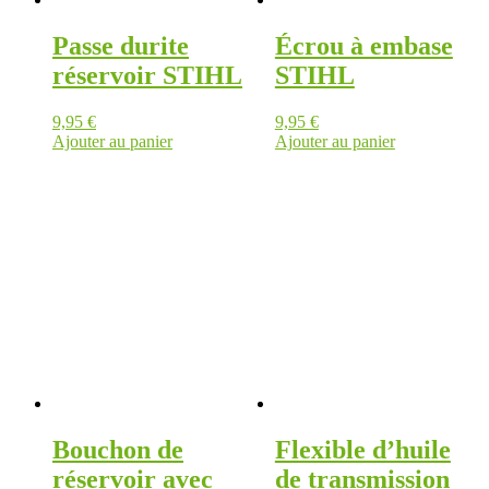
Passe durite
Écrou à embase
réservoir STIHL
STIHL
9,95
€
9,95
€
Ajouter au panier
Ajouter au panier
Bouchon de
Flexible d’huile
réservoir avec
de transmission