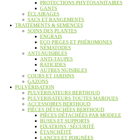
PROTECTIONS PHYTOSANITAIRES
GANTS
ÉCLAIRAGES
SACS ET RANGEMENTS
TRAITEMENTS & SEMENCES
SOINS DES PLANTES
ENGRAIS
ECO PIEGES ET PHÉROMONES
NÉMATODES
ANTI-NUISIBLES
ANTI-TAUPES
RATICIDES
AUTRES NUISIBLES
COURS ET JARDINS
GAZONS
PULVÉRISATION
PULVÉRISATEURS BERTHOUD
PULVERISATEURS TOUTES MARQUES
ACCESSOIRES BERTHOUD
PIÈCES DÉTACHÉES BERTHOUD
PIÉCES DÉTACHÉES PAR MODELE
BUSES ET SUPPORTS
FIXATIONS / SÉCURITÉ
ÉTANCHÉITÉ
LANCES ET POIGNÉES