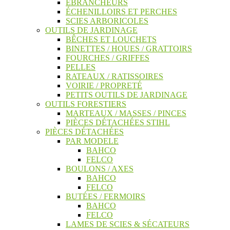
ÉBRANCHEURS
ÉCHENILLOIRS ET PERCHES
SCIES ARBORICOLES
OUTILS DE JARDINAGE
BÊCHES ET LOUCHETS
BINETTES / HOUES / GRATTOIRS
FOURCHES / GRIFFES
PELLES
RATEAUX / RATISSOIRES
VOIRIE / PROPRETÉ
PETITS OUTILS DE JARDINAGE
OUTILS FORESTIERS
MARTEAUX / MASSES / PINCES
PIÈCES DÉTACHÉES STIHL
PIÈCES DÉTACHÉES
PAR MODELE
BAHCO
FELCO
BOULONS / AXES
BAHCO
FELCO
BUTÉES / FERMOIRS
BAHCO
FELCO
LAMES DE SCIES & SÉCATEURS