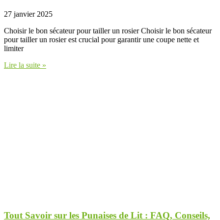
27 janvier 2025
Choisir le bon sécateur pour tailler un rosier Choisir le bon sécateur
pour tailler un rosier est crucial pour garantir une coupe nette et
limiter
Lire la suite »
Tout Savoir sur les Punaises de Lit : FAQ, Conseils,