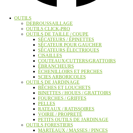
OUTILS
DEBROUSSAILLAGE
OUTILS CLICK-PRO
OUTILS DE TAILLE / COUPE
SÉCATEURS / ÉPINETTES
SÉCATEUR POUR GAUCHER
SÉCATEURS ÉLECTRIQUES
CISAILLES
COUTEAUX/CUTTERS/GRATTOIRS
ÉBRANCHEURS
ÉCHENILLOIRS ET PERCHES
SCIES ARBORICOLES
OUTILS DE JARDINAGE
BÊCHES ET LOUCHETS
BINETTES / HOUES / GRATTOIRS
FOURCHES / GRIFFES
PELLES
RATEAUX / RATISSOIRES
VOIRIE / PROPRETÉ
PETITS OUTILS DE JARDINAGE
OUTILS FORESTIERS
MARTEAUX / MASSES / PINCES