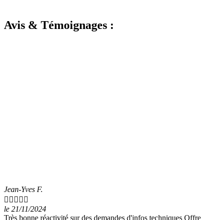
Avis & Témoignages :
Jean-Yves F.





le 21/11/2024
Très bonne réactivité sur des demandes d'infos techniques Offre