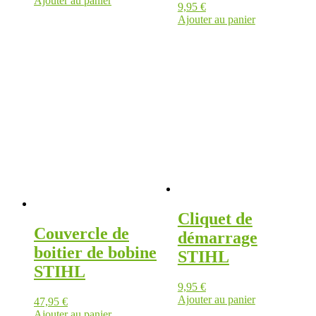
Ajouter au panier
9,95
€
Ajouter au panier
Cliquet de
Couvercle de
démarrage
boitier de bobine
STIHL
STIHL
9,95
€
Ajouter au panier
47,95
€
Ajouter au panier