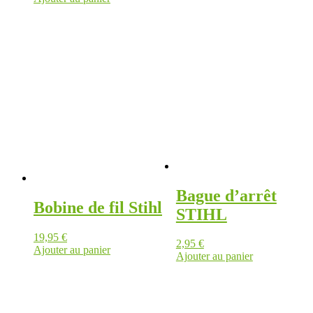
Bague d’arrêt
Bobine de fil Stihl
STIHL
19,95
€
2,95
€
Ajouter au panier
Ajouter au panier