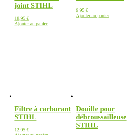
joint STIHL
9,95
€
Ajouter au panier
18,95
€
Ajouter au panier
Filtre à carburant
Douille pour
STIHL
débroussailleuse
STIHL
12,95
€