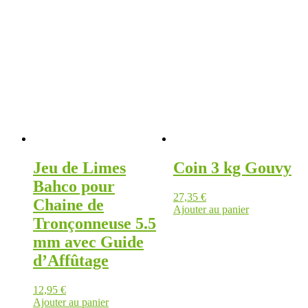
Jeu de Limes
Coin 3 kg Gouvy
Bahco pour
27,35
€
Chaine de
Ajouter au panier
Tronçonneuse 5.5
mm avec Guide
d’Affûtage
12,95
€
Ajouter au panier