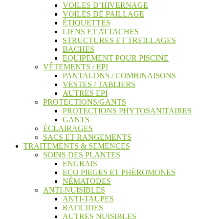
VOILES D’HIVERNAGE
VOILES DE PAILLAGE
ÉTIQUETTES
LIENS ET ATTACHES
STRUCTURES ET TREILLAGES
BACHES
EQUIPEMENT POUR PISCINE
VÊTEMENTS / EPI
PANTALONS / COMBINAISONS
VESTES / TABLIERS
AUTRES EPI
PROTECTIONS/GANTS
PROTECTIONS PHYTOSANITAIRES
GANTS
ÉCLAIRAGES
SACS ET RANGEMENTS
TRAITEMENTS & SEMENCES
SOINS DES PLANTES
ENGRAIS
ECO PIEGES ET PHÉROMONES
NÉMATODES
ANTI-NUISIBLES
ANTI-TAUPES
RATICIDES
AUTRES NUISIBLES