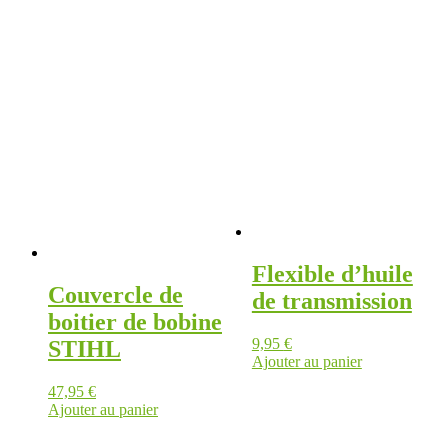
Flexible d’huile
Couvercle de
de transmission
boitier de bobine
9,95
€
STIHL
Ajouter au panier
47,95
€
Ajouter au panier