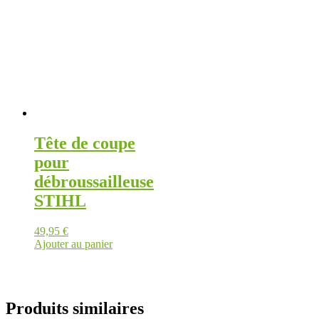
Tête de coupe
pour
débroussailleuse
STIHL
49,95
€
Ajouter au panier
Produits similaires