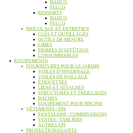
BAHCO
FELCO
RESSORTS
BAHCO
FELCO
BRICOLAGE ET ENTRETIEN
CLÉS ET OUTILLAGES
OUTILS DE MESURE
LIMES
PIERRES D’AFFÛTAGE
CONSOMMABLES
ÉQUIPEMENTS
FOURNITURES POUR LE JARDIN
VOILES D’HIVERNAGE
VOILES DE PAILLAGE
ÉTIQUETTES
LIENS ET ATTACHES
STRUCTURES ET TREILLAGES
BACHES
EQUIPEMENT POUR PISCINE
VÊTEMENTS / EPI
PANTALONS / COMBINAISONS
VESTES / TABLIERS
AUTRES EPI
PROTECTIONS/GANTS