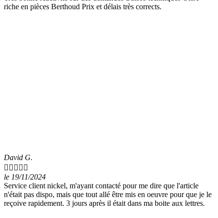
riche en pièces Berthoud Prix et délais très corrects.
David G.





le 19/11/2024
Service client nickel, m'ayant contacté pour me dire que l'article
n'était pas dispo, mais que tout allé être mis en oeuvre pour que je le
reçoive rapidement. 3 jours après il était dans ma boite aux lettres.