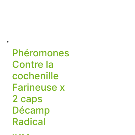
Phéromones
Contre la
cochenille
Farineuse x
2 caps
Décamp
Radical