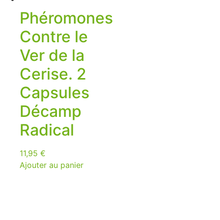
Phéromones
Contre le
Ver de la
Cerise. 2
Capsules
Décamp
Radical
11,95
€
Ajouter au panier