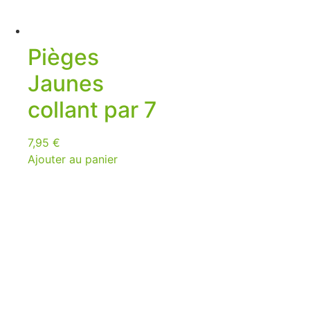
Pièges
Jaunes
collant par 7
7,95
€
Ajouter au panier