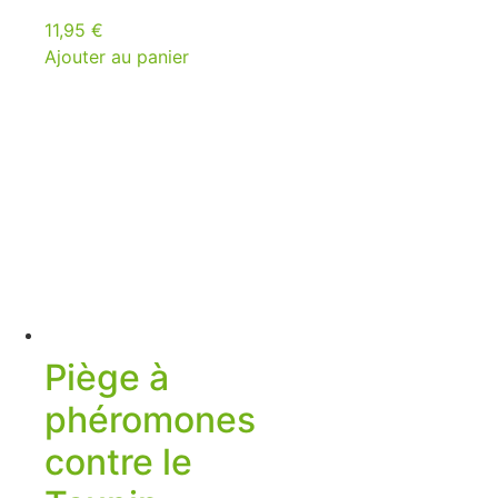
11,95
€
Ajouter au panier
Piège à
phéromones
contre le