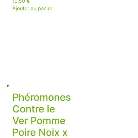
10,50
€
Ajouter au panier
Phéromones
Contre le
Ver Pomme
Poire Noix x