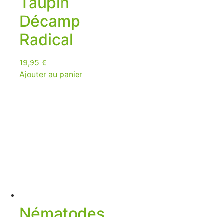
Taupin
Décamp
Radical
19,95
€
Ajouter au panier
Nématodes