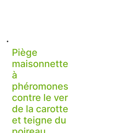
Piège
maisonnette
à
phéromones
contre le ver
de la carotte
et teigne du
poireau