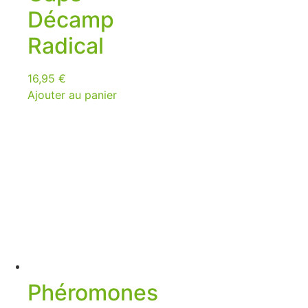
Décamp
Radical
16,95
€
Ajouter au panier
Phéromones