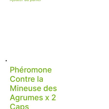
Phéromone
Contre la
Mineuse des
Agrumes x 2
Caps