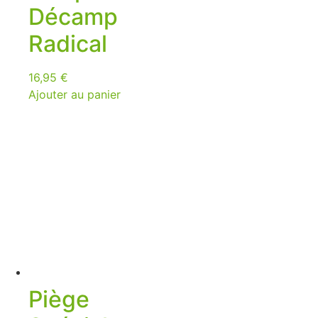
Décamp
Radical
16,95
€
Ajouter au panier
Piège