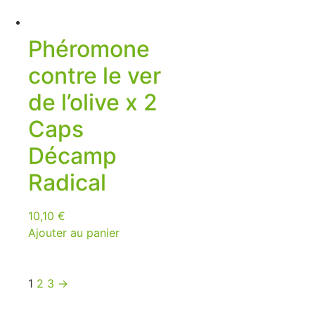
Phéromone
contre le ver
de l’olive x 2
Caps
Décamp
Radical
10,10
€
Ajouter au panier
1
2
3
→