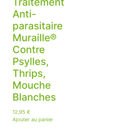
Traitement
Anti-
parasitaire
Muraille®
Contre
Psylles,
Thrips,
Mouche
Blanches
12,95
€
Ajouter au panier