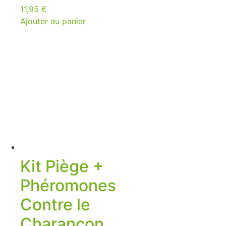
11,95
€
Ajouter au panier
Kit Piège +
Phéromones
Contre le
Charançon