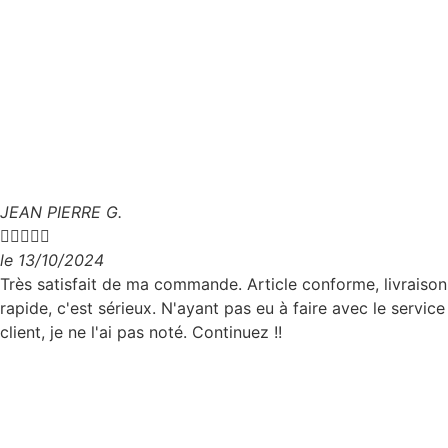
JEAN PIERRE G.





le 13/10/2024
Très satisfait de ma commande. Article conforme, livraison
rapide, c'est sérieux. N'ayant pas eu à faire avec le service
client, je ne l'ai pas noté. Continuez !!