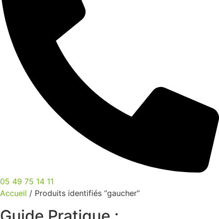
05 49 75 14 11
Accueil
/ Produits identifiés “gaucher”
Guide Pratique :