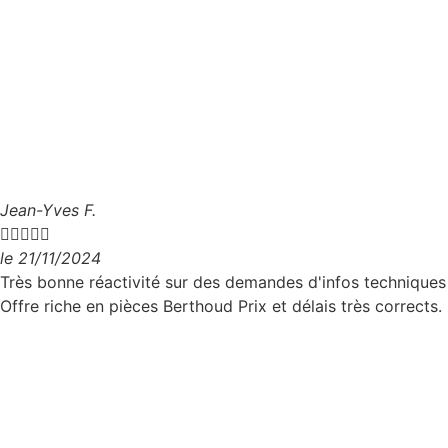
Jean-Yves F.





le 21/11/2024
Très bonne réactivité sur des demandes d'infos techniques
Offre riche en pièces Berthoud Prix et délais très corrects.