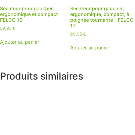
Sécateur pour gaucher
Sécateur pour gaucher,
ergonomique et compact
ergonomique, compact, à
FELCO 16
poignée tournante – FELCO
17
59,95
€
69,95
€
Ajouter au panier
Ajouter au panier
Produits similaires