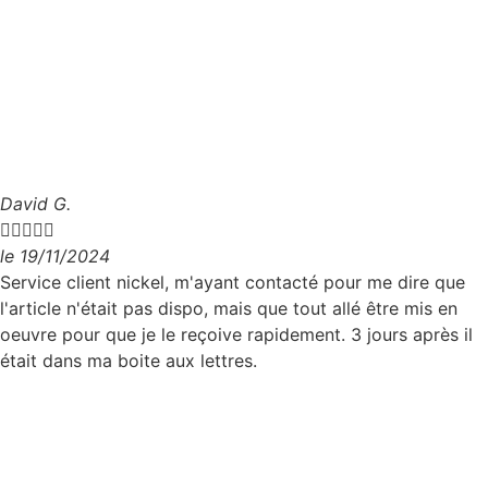
David G.





le 19/11/2024
Service client nickel, m'ayant contacté pour me dire que
l'article n'était pas dispo, mais que tout allé être mis en
oeuvre pour que je le reçoive rapidement. 3 jours après il
était dans ma boite aux lettres.