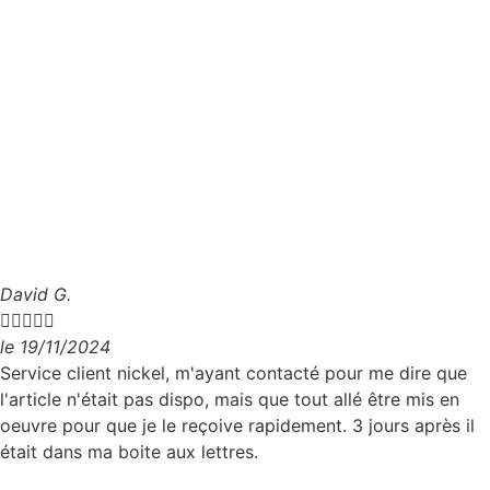
David G.





le 19/11/2024
Service client nickel, m'ayant contacté pour me dire que
l'article n'était pas dispo, mais que tout allé être mis en
oeuvre pour que je le reçoive rapidement. 3 jours après il
était dans ma boite aux lettres.