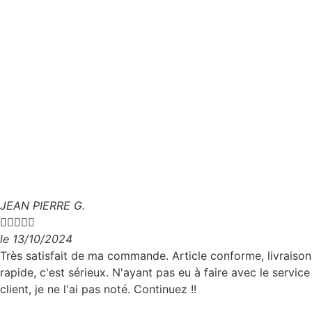
JEAN PIERRE G.





le 13/10/2024
Très satisfait de ma commande. Article conforme, livraison
rapide, c'est sérieux. N'ayant pas eu à faire avec le service
client, je ne l'ai pas noté. Continuez !!