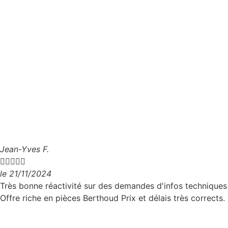
Jean-Yves F.





le 21/11/2024
Très bonne réactivité sur des demandes d'infos techniques
Offre riche en pièces Berthoud Prix et délais très corrects.