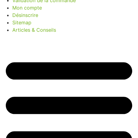
Validation de la commande
Mon compte
Désinscrire
Sitemap
Articles & Conseils