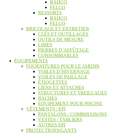
BAHCO
FELCO
RESSORTS
BAHCO
FELCO
BRICOLAGE ET ENTRETIEN
CLÉS ET OUTILLAGES
OUTILS DE MESURE
LIMES
PIERRES D’AFFÛTAGE
CONSOMMABLES
ÉQUIPEMENTS
FOURNITURES POUR LE JARDIN
VOILES D’HIVERNAGE
VOILES DE PAILLAGE
ÉTIQUETTES
LIENS ET ATTACHES
STRUCTURES ET TREILLAGES
BACHES
EQUIPEMENT POUR PISCINE
VÊTEMENTS / EPI
PANTALONS / COMBINAISONS
VESTES / TABLIERS
AUTRES EPI
PROTECTIONS/GANTS