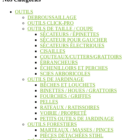
OUTILS
DEBROUSSAILLAGE
OUTILS CLICK-PRO
OUTILS DE TAILLE / COUPE
SÉCATEURS / ÉPINETTES
SÉCATEUR POUR GAUCHER
SÉCATEURS ÉLECTRIQUES
CISAILLES
COUTEAUX/CUTTERS/GRATTOIRS
ÉBRANCHEURS
ÉCHENILLOIRS ET PERCHES
SCIES ARBORICOLES
OUTILS DE JARDINAGE
BÊCHES ET LOUCHETS
BINETTES / HOUES / GRATTOIRS
FOURCHES / GRIFFES
PELLES
RATEAUX / RATISSOIRES
VOIRIE / PROPRETÉ
PETITS OUTILS DE JARDINAGE
OUTILS FORESTIERS
MARTEAUX / MASSES / PINCES
PIÈCES DÉTACHÉES STIHL