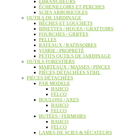
ÉBRANCHEURS
ÉCHENILLOIRS ET PERCHES
SCIES ARBORICOLES
OUTILS DE JARDINAGE
BÊCHES ET LOUCHETS
BINETTES / HOUES / GRATTOIRS
FOURCHES / GRIFFES
PELLES
RATEAUX / RATISSOIRES
VOIRIE / PROPRETÉ
PETITS OUTILS DE JARDINAGE
OUTILS FORESTIERS
MARTEAUX / MASSES / PINCES
PIÈCES DÉTACHÉES STIHL
PIÈCES DÉTACHÉES
PAR MODELE
BAHCO
FELCO
BOULONS / AXES
BAHCO
FELCO
BUTÉES / FERMOIRS
BAHCO
FELCO
LAMES DE SCIES & SÉCATEURS