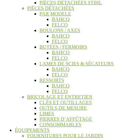
PIÈCES DÉTACHÉES STIHL
PIÈCES DÉTACHÉES
PAR MODELE
BAHCO
FELCO
BOULONS / AXES
BAHCO
FELCO
BUTÉES / FERMOIRS
BAHCO
FELCO
LAMES DE SCIES & SÉCATEURS
BAHCO
FELCO
RESSORTS
BAHCO
FELCO
BRICOLAGE ET ENTRETIEN
CLÉS ET OUTILLAGES
OUTILS DE MESURE
LIMES
PIERRES D’AFFÛTAGE
CONSOMMABLES
ÉQUIPEMENTS
FOURNITURES POUR LE JARDIN