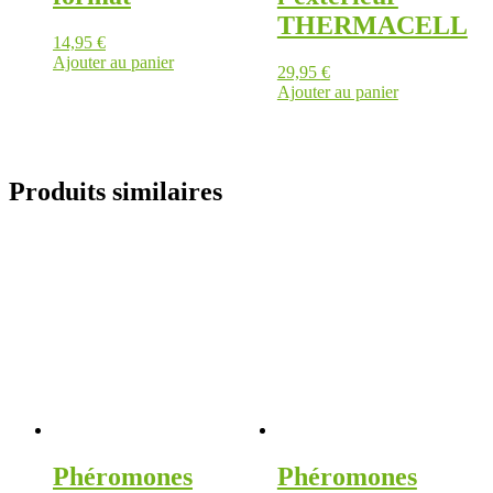
THERMACELL
14,95
€
Ajouter au panier
29,95
€
Ajouter au panier
Produits similaires
Phéromones
Phéromones