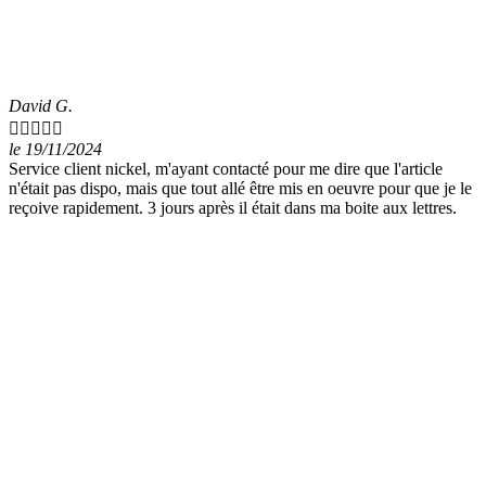
David G.





le 19/11/2024
Service client nickel, m'ayant contacté pour me dire que l'article
n'était pas dispo, mais que tout allé être mis en oeuvre pour que je le
reçoive rapidement. 3 jours après il était dans ma boite aux lettres.