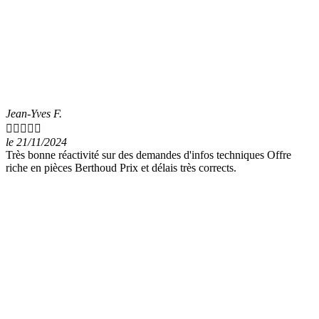
Jean-Yves F.





le 21/11/2024
Très bonne réactivité sur des demandes d'infos techniques Offre
riche en pièces Berthoud Prix et délais très corrects.