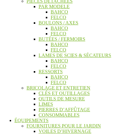
PIÈCES DÉTACHÉES
PAR MODELE
BAHCO
FELCO
BOULONS / AXES
BAHCO
FELCO
BUTÉES / FERMOIRS
BAHCO
FELCO
LAMES DE SCIES & SÉCATEURS
BAHCO
FELCO
RESSORTS
BAHCO
FELCO
BRICOLAGE ET ENTRETIEN
CLÉS ET OUTILLAGES
OUTILS DE MESURE
LIMES
PIERRES D’AFFÛTAGE
CONSOMMABLES
ÉQUIPEMENTS
FOURNITURES POUR LE JARDIN
VOILES D’HIVERNAGE