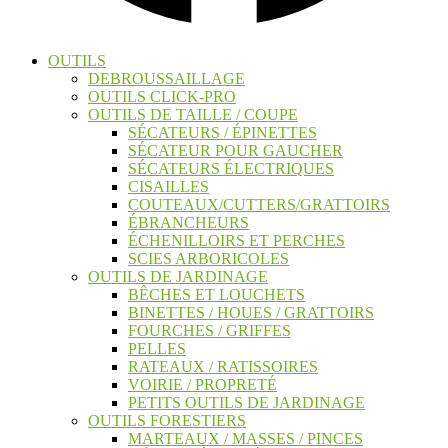
OUTILS
DEBROUSSAILLAGE
OUTILS CLICK-PRO
OUTILS DE TAILLE / COUPE
SÉCATEURS / ÉPINETTES
SÉCATEUR POUR GAUCHER
SÉCATEURS ÉLECTRIQUES
CISAILLES
COUTEAUX/CUTTERS/GRATTOIRS
ÉBRANCHEURS
ÉCHENILLOIRS ET PERCHES
SCIES ARBORICOLES
OUTILS DE JARDINAGE
BÊCHES ET LOUCHETS
BINETTES / HOUES / GRATTOIRS
FOURCHES / GRIFFES
PELLES
RATEAUX / RATISSOIRES
VOIRIE / PROPRETÉ
PETITS OUTILS DE JARDINAGE
OUTILS FORESTIERS
MARTEAUX / MASSES / PINCES