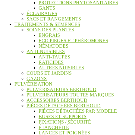
PROTECTIONS PHYTOSANITAIRES
GANTS
ÉCLAIRAGES
SACS ET RANGEMENTS
TRAITEMENTS & SEMENCES
SOINS DES PLANTES
ENGRAIS
ECO PIEGES ET PHÉROMONES
NÉMATODES
ANTI-NUISIBLES
ANTI-TAUPES
RATICIDES
AUTRES NUISIBLES
COURS ET JARDINS
GAZONS
PULVÉRISATION
PULVÉRISATEURS BERTHOUD
PULVERISATEURS TOUTES MARQUES
ACCESSOIRES BERTHOUD
PIÈCES DÉTACHÉES BERTHOUD
PIÉCES DÉTACHÉES PAR MODELE
BUSES ET SUPPORTS
FIXATIONS / SÉCURITÉ
ÉTANCHÉITÉ
LANCES ET POIGNÉES