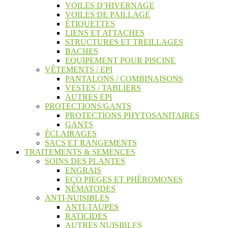
VOILES D’HIVERNAGE
VOILES DE PAILLAGE
ÉTIQUETTES
LIENS ET ATTACHES
STRUCTURES ET TREILLAGES
BACHES
EQUIPEMENT POUR PISCINE
VÊTEMENTS / EPI
PANTALONS / COMBINAISONS
VESTES / TABLIERS
AUTRES EPI
PROTECTIONS/GANTS
PROTECTIONS PHYTOSANITAIRES
GANTS
ÉCLAIRAGES
SACS ET RANGEMENTS
TRAITEMENTS & SEMENCES
SOINS DES PLANTES
ENGRAIS
ECO PIEGES ET PHÉROMONES
NÉMATODES
ANTI-NUISIBLES
ANTI-TAUPES
RATICIDES
AUTRES NUISIBLES