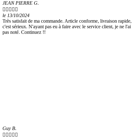
JEAN PIERRE G.





le 13/10/2024
Très satisfait de ma commande. Article conforme, livraison rapide,
c'est sérieux. N'ayant pas eu à faire avec le service client, je ne l'ai
pas noté. Continuez !!
Guy B.




