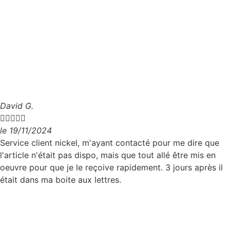
David G.





le 19/11/2024
Service client nickel, m'ayant contacté pour me dire que
l'article n'était pas dispo, mais que tout allé être mis en
oeuvre pour que je le reçoive rapidement. 3 jours après il
était dans ma boite aux lettres.