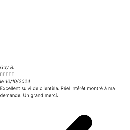
Guy B.





le 10/10/2024
Excellent suivi de clientèle. Réel intérêt montré à ma
demande. Un grand merci.