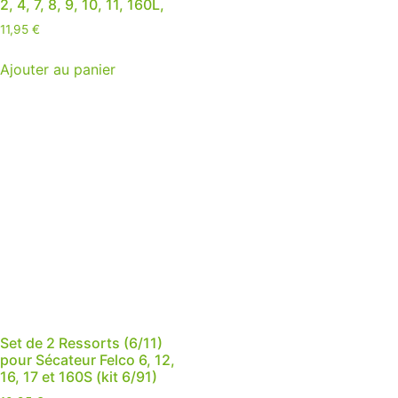
2, 4, 7, 8, 9, 10, 11, 160L,
11,95
€
Ajouter au panier
Set de 2 Ressorts (6/11)
pour Sécateur Felco 6, 12,
16, 17 et 160S (kit 6/91)