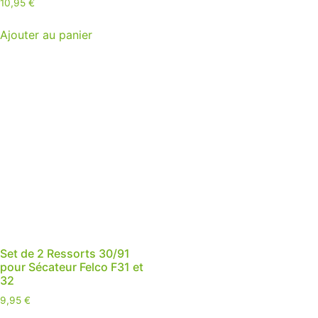
10,95
€
Ajouter au panier
Set de 2 Ressorts 30/91
pour Sécateur Felco F31 et
32
9,95
€