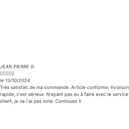
JEAN PIERRE G.





le 13/10/2024
Très satisfait de ma commande. Article conforme, livraison
rapide, c'est sérieux. N'ayant pas eu à faire avec le service
client, je ne l'ai pas noté. Continuez !!