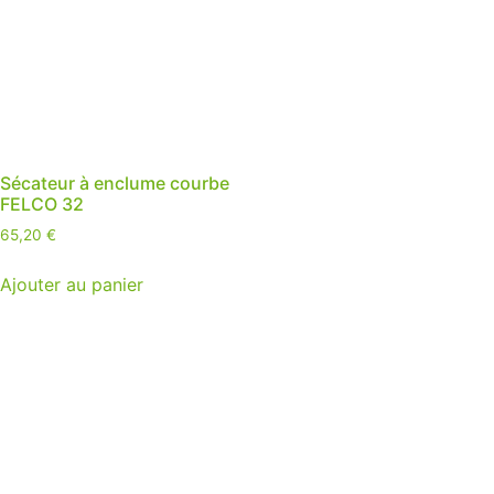
Sécateur à enclume courbe
FELCO 32
65,20
€
Ajouter au panier