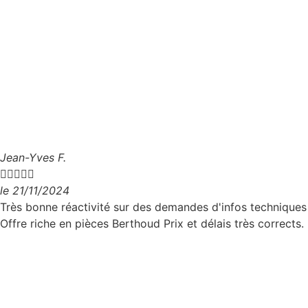
Jean-Yves F.





le 21/11/2024
Très bonne réactivité sur des demandes d'infos techniques
Offre riche en pièces Berthoud Prix et délais très corrects.