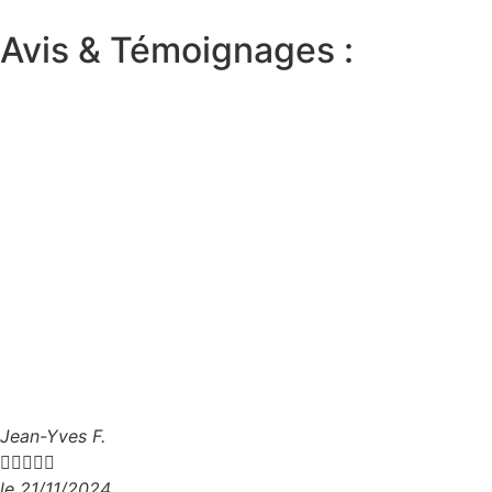
Avis & Témoignages :
Jean-Yves F.





le 21/11/2024