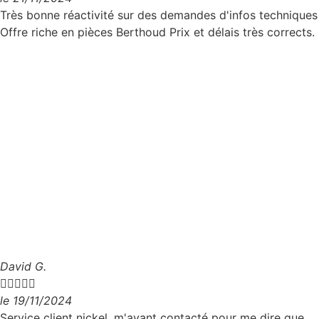
Très bonne réactivité sur des demandes d'infos techniques
Offre riche en pièces Berthoud Prix et délais très corrects.
David G.





le 19/11/2024
Service client nickel, m'ayant contacté pour me dire que