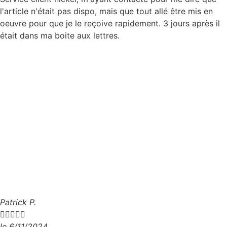
l'article n'était pas dispo, mais que tout allé être mis en
oeuvre pour que je le reçoive rapidement. 3 jours après il
était dans ma boite aux lettres.
Patrick P.





le 6/11/2024