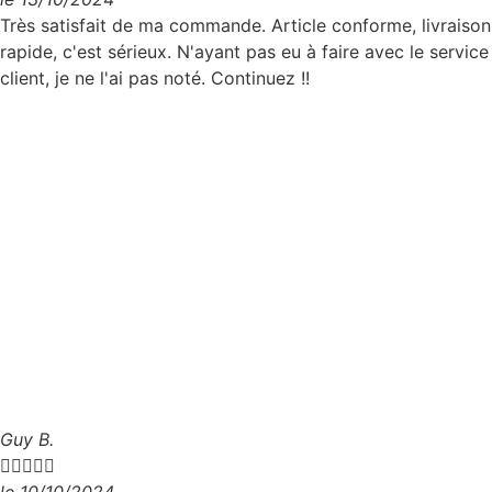
Très satisfait de ma commande. Article conforme, livraison
rapide, c'est sérieux. N'ayant pas eu à faire avec le service
client, je ne l'ai pas noté. Continuez !!
Guy B.





le 10/10/2024