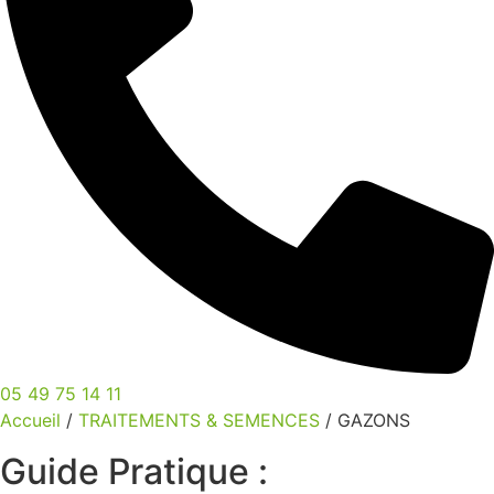
05 49 75 14 11
Accueil
/
TRAITEMENTS & SEMENCES
/ GAZONS
Guide Pratique :