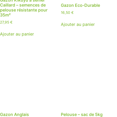
Caillard – semences de
Gazon Eco-Durable
pelouse résistante pour
16,50
€
35m²
27,95
€
Ajouter au panier
Ajouter au panier
Gazon Anglais
Pelouse – sac de 5kg