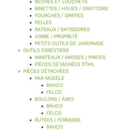
BÊCHES ET LOUCHETS
BINETTES / HOUES / GRATTOIRS
FOURCHES / GRIFFES
PELLES
RATEAUX / RATISSOIRES
VOIRIE / PROPRETÉ
PETITS OUTILS DE JARDINAGE
OUTILS FORESTIERS
MARTEAUX / MASSES / PINCES
PIÈCES DÉTACHÉES STIHL
PIÈCES DÉTACHÉES
PAR MODELE
BAHCO
FELCO
BOULONS / AXES
BAHCO
FELCO
BUTÉES / FERMOIRS
BAHCO