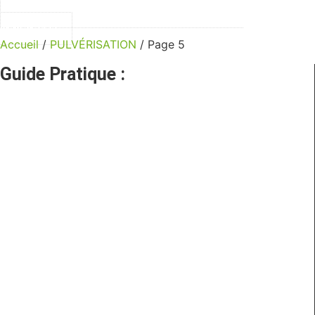
05 49 75 14 11
Accueil
/
PULVÉRISATION
/ Page 5
Guide Pratique :