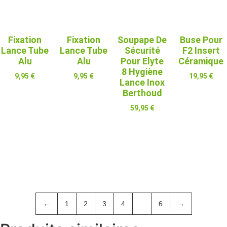
Fixation
Fixation
Soupape De
Buse Pour
Lance Tube
Lance Tube
Sécurité
F2 Insert
Alu
Alu
Pour Elyte
Céramique
8 Hygiène
9,95
€
9,95
€
19,95
€
Lance Inox
Berthoud
Ajouter Au
Ajouter Au
Ajouter Au
Panier
Panier
Panier
59,95
€
Ajouter Au
Panier
←
1
2
3
4
5
6
→