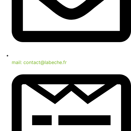
mail: contact@labeche.fr