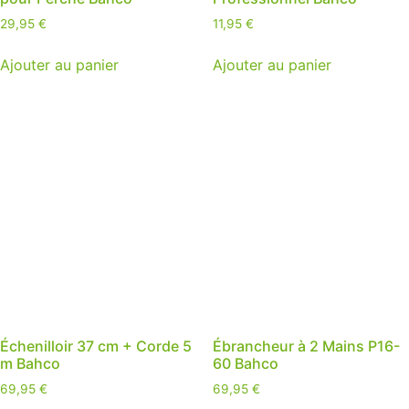
29,95
€
11,95
€
Ajouter au panier
Ajouter au panier
Échenilloir 37 cm + Corde 5
Ébrancheur à 2 Mains P16-
m Bahco
60 Bahco
69,95
€
69,95
€