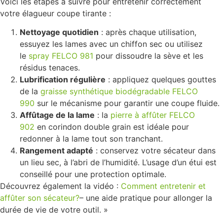
Voici les étapes à suivre pour entretenir correctement
votre élagueur coupe tirante :
Nettoyage quotidien
: après chaque utilisation,
essuyez les lames avec un chiffon sec ou utilisez
le
spray FELCO 981
pour dissoudre la sève et les
résidus tenaces.
Lubrification régulière
: appliquez quelques gouttes
de la
graisse synthétique biodégradable FELCO
990
sur le mécanisme pour garantir une coupe fluide.
Affûtage de la lame
: la
pierre à affûter FELCO
902
en corindon double grain est idéale pour
redonner à la lame tout son tranchant.
Rangement adapté
: conservez votre sécateur dans
un lieu sec, à l’abri de l’humidité. L’usage d’un étui est
conseillé pour une protection optimale.
Découvrez également la vidéo :
Comment entretenir et
affûter son sécateur?
– une aide pratique pour allonger la
durée de vie de votre outil. »