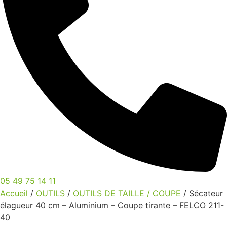
05 49 75 14 11
Accueil
/
OUTILS
/
OUTILS DE TAILLE / COUPE
/ Sécateur
élagueur 40 cm – Aluminium – Coupe tirante – FELCO 211-
40