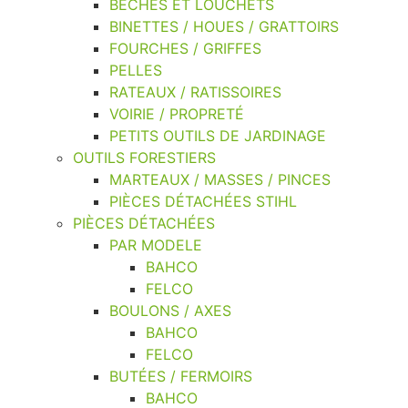
BÊCHES ET LOUCHETS
BINETTES / HOUES / GRATTOIRS
FOURCHES / GRIFFES
PELLES
RATEAUX / RATISSOIRES
VOIRIE / PROPRETÉ
PETITS OUTILS DE JARDINAGE
OUTILS FORESTIERS
MARTEAUX / MASSES / PINCES
PIÈCES DÉTACHÉES STIHL
PIÈCES DÉTACHÉES
PAR MODELE
BAHCO
FELCO
BOULONS / AXES
BAHCO
FELCO
BUTÉES / FERMOIRS
BAHCO