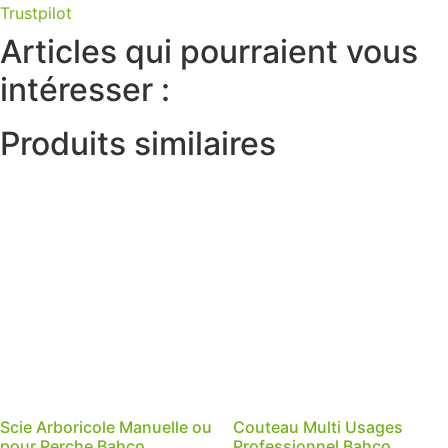
Trustpilot
Articles qui pourraient vous
intéresser :
Produits similaires
Scie Arboricole Manuelle ou
Couteau Multi Usages
pour Perche Bahco
Professionnel Bahco