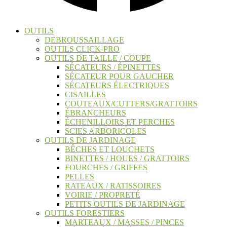
OUTILS
DEBROUSSAILLAGE
OUTILS CLICK-PRO
OUTILS DE TAILLE / COUPE
SÉCATEURS / ÉPINETTES
SÉCATEUR POUR GAUCHER
SÉCATEURS ÉLECTRIQUES
CISAILLES
COUTEAUX/CUTTERS/GRATTOIRS
ÉBRANCHEURS
ÉCHENILLOIRS ET PERCHES
SCIES ARBORICOLES
OUTILS DE JARDINAGE
BÊCHES ET LOUCHETS
BINETTES / HOUES / GRATTOIRS
FOURCHES / GRIFFES
PELLES
RATEAUX / RATISSOIRES
VOIRIE / PROPRETÉ
PETITS OUTILS DE JARDINAGE
OUTILS FORESTIERS
MARTEAUX / MASSES / PINCES