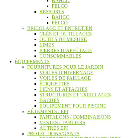
BAHCO
FELCO
RESSORTS
BAHCO
FELCO
BRICOLAGE ET ENTRETIEN
CLÉS ET OUTILLAGES
OUTILS DE MESURE
LIMES
PIERRES D’AFFÛTAGE
CONSOMMABLES
ÉQUIPEMENTS
FOURNITURES POUR LE JARDIN
VOILES D’HIVERNAGE
VOILES DE PAILLAGE
ÉTIQUETTES
LIENS ET ATTACHES
STRUCTURES ET TREILLAGES
BACHES
EQUIPEMENT POUR PISCINE
VÊTEMENTS / EPI
PANTALONS / COMBINAISONS
VESTES / TABLIERS
AUTRES EPI
PROTECTIONS/GANTS