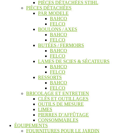
PIÈCES DÉTACHÉES STIHL
PIÈCES DÉTACHÉES
PAR MODELE
BAHCO
FELCO
BOULONS / AXES
BAHCO
FELCO
BUTÉES / FERMOIRS
BAHCO
FELCO
LAMES DE SCIES & SÉCATEURS
BAHCO
FELCO
RESSORTS
BAHCO
FELCO
BRICOLAGE ET ENTRETIEN
CLÉS ET OUTILLAGES
OUTILS DE MESURE
LIMES
PIERRES D’AFFÛTAGE
CONSOMMABLES
ÉQUIPEMENTS
FOURNITURES POUR LE JARDIN