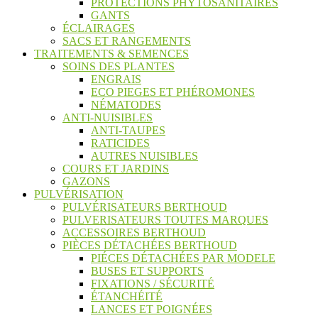
PROTECTIONS PHYTOSANITAIRES
GANTS
ÉCLAIRAGES
SACS ET RANGEMENTS
TRAITEMENTS & SEMENCES
SOINS DES PLANTES
ENGRAIS
ECO PIEGES ET PHÉROMONES
NÉMATODES
ANTI-NUISIBLES
ANTI-TAUPES
RATICIDES
AUTRES NUISIBLES
COURS ET JARDINS
GAZONS
PULVÉRISATION
PULVÉRISATEURS BERTHOUD
PULVERISATEURS TOUTES MARQUES
ACCESSOIRES BERTHOUD
PIÈCES DÉTACHÉES BERTHOUD
PIÉCES DÉTACHÉES PAR MODELE
BUSES ET SUPPORTS
FIXATIONS / SÉCURITÉ
ÉTANCHÉITÉ
LANCES ET POIGNÉES