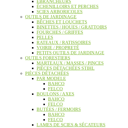
ÉBRANCHEURS
ÉCHENILLOIRS ET PERCHES
SCIES ARBORICOLES
OUTILS DE JARDINAGE
BÊCHES ET LOUCHETS
BINETTES / HOUES / GRATTOIRS
FOURCHES / GRIFFES
PELLES
RATEAUX / RATISSOIRES
VOIRIE / PROPRETÉ
PETITS OUTILS DE JARDINAGE
OUTILS FORESTIERS
MARTEAUX / MASSES / PINCES
PIÈCES DÉTACHÉES STIHL
PIÈCES DÉTACHÉES
PAR MODELE
BAHCO
FELCO
BOULONS / AXES
BAHCO
FELCO
BUTÉES / FERMOIRS
BAHCO
FELCO
LAMES DE SCIES & SÉCATEURS