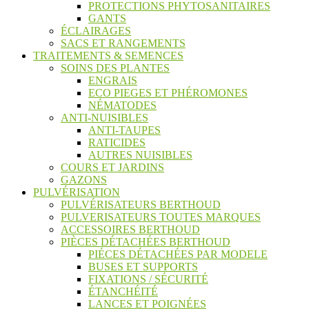
PROTECTIONS PHYTOSANITAIRES
GANTS
ÉCLAIRAGES
SACS ET RANGEMENTS
TRAITEMENTS & SEMENCES
SOINS DES PLANTES
ENGRAIS
ECO PIEGES ET PHÉROMONES
NÉMATODES
ANTI-NUISIBLES
ANTI-TAUPES
RATICIDES
AUTRES NUISIBLES
COURS ET JARDINS
GAZONS
PULVÉRISATION
PULVÉRISATEURS BERTHOUD
PULVERISATEURS TOUTES MARQUES
ACCESSOIRES BERTHOUD
PIÈCES DÉTACHÉES BERTHOUD
PIÉCES DÉTACHÉES PAR MODELE
BUSES ET SUPPORTS
FIXATIONS / SÉCURITÉ
ÉTANCHÉITÉ
LANCES ET POIGNÉES