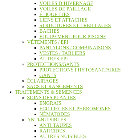
VOILES D’HIVERNAGE
VOILES DE PAILLAGE
ÉTIQUETTES
LIENS ET ATTACHES
STRUCTURES ET TREILLAGES
BACHES
EQUIPEMENT POUR PISCINE
VÊTEMENTS / EPI
PANTALONS / COMBINAISONS
VESTES / TABLIERS
AUTRES EPI
PROTECTIONS/GANTS
PROTECTIONS PHYTOSANITAIRES
GANTS
ÉCLAIRAGES
SACS ET RANGEMENTS
TRAITEMENTS & SEMENCES
SOINS DES PLANTES
ENGRAIS
ECO PIEGES ET PHÉROMONES
NÉMATODES
ANTI-NUISIBLES
ANTI-TAUPES
RATICIDES
AUTRES NUISIBLES