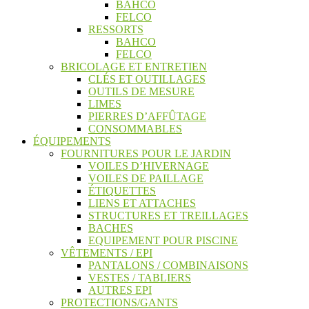
BAHCO
FELCO
RESSORTS
BAHCO
FELCO
BRICOLAGE ET ENTRETIEN
CLÉS ET OUTILLAGES
OUTILS DE MESURE
LIMES
PIERRES D’AFFÛTAGE
CONSOMMABLES
ÉQUIPEMENTS
FOURNITURES POUR LE JARDIN
VOILES D’HIVERNAGE
VOILES DE PAILLAGE
ÉTIQUETTES
LIENS ET ATTACHES
STRUCTURES ET TREILLAGES
BACHES
EQUIPEMENT POUR PISCINE
VÊTEMENTS / EPI
PANTALONS / COMBINAISONS
VESTES / TABLIERS
AUTRES EPI
PROTECTIONS/GANTS