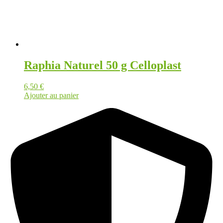
Raphia Naturel 50 g Celloplast
6,50
€
Ajouter au panier