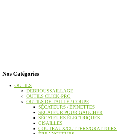
Nos Catégories
OUTILS
DEBROUSSAILLAGE
OUTILS CLICK-PRO
OUTILS DE TAILLE / COUPE
SÉCATEURS / ÉPINETTES
SÉCATEUR POUR GAUCHER
SÉCATEURS ÉLECTRIQUES
CISAILLES
COUTEAUX/CUTTERS/GRATTOIRS
ÉBRANCHEURS