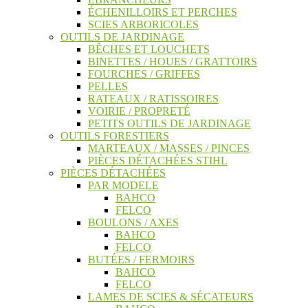
ÉCHENILLOIRS ET PERCHES
SCIES ARBORICOLES
OUTILS DE JARDINAGE
BÊCHES ET LOUCHETS
BINETTES / HOUES / GRATTOIRS
FOURCHES / GRIFFES
PELLES
RATEAUX / RATISSOIRES
VOIRIE / PROPRETÉ
PETITS OUTILS DE JARDINAGE
OUTILS FORESTIERS
MARTEAUX / MASSES / PINCES
PIÈCES DÉTACHÉES STIHL
PIÈCES DÉTACHÉES
PAR MODELE
BAHCO
FELCO
BOULONS / AXES
BAHCO
FELCO
BUTÉES / FERMOIRS
BAHCO
FELCO
LAMES DE SCIES & SÉCATEURS