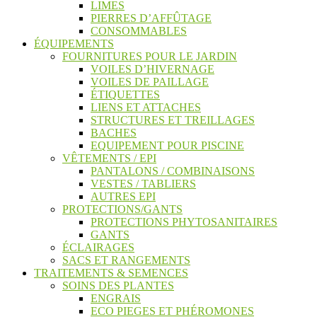
LIMES
PIERRES D’AFFÛTAGE
CONSOMMABLES
ÉQUIPEMENTS
FOURNITURES POUR LE JARDIN
VOILES D’HIVERNAGE
VOILES DE PAILLAGE
ÉTIQUETTES
LIENS ET ATTACHES
STRUCTURES ET TREILLAGES
BACHES
EQUIPEMENT POUR PISCINE
VÊTEMENTS / EPI
PANTALONS / COMBINAISONS
VESTES / TABLIERS
AUTRES EPI
PROTECTIONS/GANTS
PROTECTIONS PHYTOSANITAIRES
GANTS
ÉCLAIRAGES
SACS ET RANGEMENTS
TRAITEMENTS & SEMENCES
SOINS DES PLANTES
ENGRAIS
ECO PIEGES ET PHÉROMONES