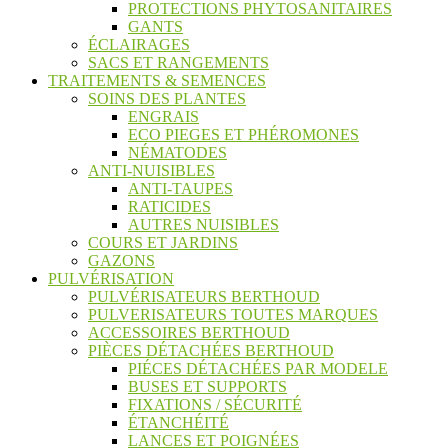
PROTECTIONS PHYTOSANITAIRES
GANTS
ÉCLAIRAGES
SACS ET RANGEMENTS
TRAITEMENTS & SEMENCES
SOINS DES PLANTES
ENGRAIS
ECO PIEGES ET PHÉROMONES
NÉMATODES
ANTI-NUISIBLES
ANTI-TAUPES
RATICIDES
AUTRES NUISIBLES
COURS ET JARDINS
GAZONS
PULVÉRISATION
PULVÉRISATEURS BERTHOUD
PULVERISATEURS TOUTES MARQUES
ACCESSOIRES BERTHOUD
PIÈCES DÉTACHÉES BERTHOUD
PIÉCES DÉTACHÉES PAR MODELE
BUSES ET SUPPORTS
FIXATIONS / SÉCURITÉ
ÉTANCHÉITÉ
LANCES ET POIGNÉES