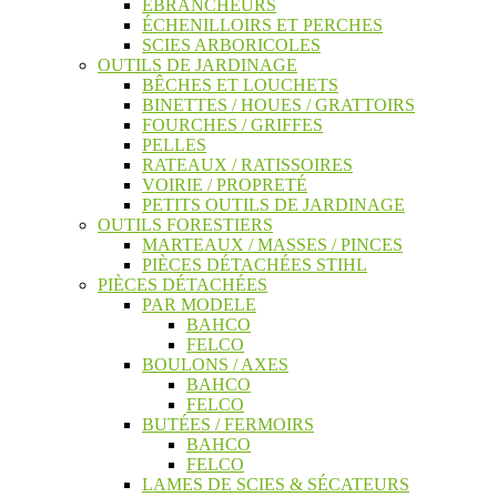
ÉBRANCHEURS
ÉCHENILLOIRS ET PERCHES
SCIES ARBORICOLES
OUTILS DE JARDINAGE
BÊCHES ET LOUCHETS
BINETTES / HOUES / GRATTOIRS
FOURCHES / GRIFFES
PELLES
RATEAUX / RATISSOIRES
VOIRIE / PROPRETÉ
PETITS OUTILS DE JARDINAGE
OUTILS FORESTIERS
MARTEAUX / MASSES / PINCES
PIÈCES DÉTACHÉES STIHL
PIÈCES DÉTACHÉES
PAR MODELE
BAHCO
FELCO
BOULONS / AXES
BAHCO
FELCO
BUTÉES / FERMOIRS
BAHCO
FELCO
LAMES DE SCIES & SÉCATEURS