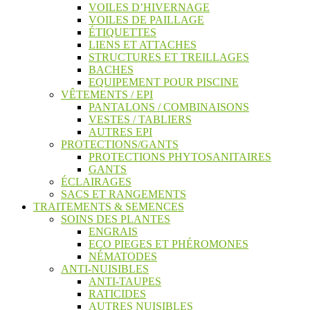
VOILES D’HIVERNAGE
VOILES DE PAILLAGE
ÉTIQUETTES
LIENS ET ATTACHES
STRUCTURES ET TREILLAGES
BACHES
EQUIPEMENT POUR PISCINE
VÊTEMENTS / EPI
PANTALONS / COMBINAISONS
VESTES / TABLIERS
AUTRES EPI
PROTECTIONS/GANTS
PROTECTIONS PHYTOSANITAIRES
GANTS
ÉCLAIRAGES
SACS ET RANGEMENTS
TRAITEMENTS & SEMENCES
SOINS DES PLANTES
ENGRAIS
ECO PIEGES ET PHÉROMONES
NÉMATODES
ANTI-NUISIBLES
ANTI-TAUPES
RATICIDES
AUTRES NUISIBLES