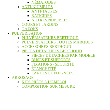
NÉMATODES
ANTI-NUISIBLES
ANTI-TAUPES
RATICIDES
AUTRES NUISIBLES
COURS ET JARDINS
GAZONS
PULVÉRISATION
PULVÉRISATEURS BERTHOUD
PULVERISATEURS TOUTES MARQUES
ACCESSOIRES BERTHOUD
PIÈCES DÉTACHÉES BERTHOUD
PIÉCES DÉTACHÉES PAR MODELE
BUSES ET SUPPORTS
FIXATIONS / SÉCURITÉ
ÉTANCHÉITÉ
LANCES ET POIGNÉES
ARROSAGE
KITS PRÊTS A L’EMPLOI
COMPOSITION SUR MESURE