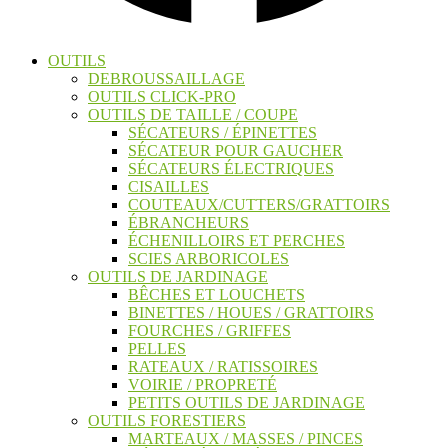
OUTILS
DEBROUSSAILLAGE
OUTILS CLICK-PRO
OUTILS DE TAILLE / COUPE
SÉCATEURS / ÉPINETTES
SÉCATEUR POUR GAUCHER
SÉCATEURS ÉLECTRIQUES
CISAILLES
COUTEAUX/CUTTERS/GRATTOIRS
ÉBRANCHEURS
ÉCHENILLOIRS ET PERCHES
SCIES ARBORICOLES
OUTILS DE JARDINAGE
BÊCHES ET LOUCHETS
BINETTES / HOUES / GRATTOIRS
FOURCHES / GRIFFES
PELLES
RATEAUX / RATISSOIRES
VOIRIE / PROPRETÉ
PETITS OUTILS DE JARDINAGE
OUTILS FORESTIERS
MARTEAUX / MASSES / PINCES