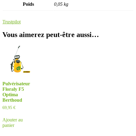
Poids
0,05 kg
Trustpilot
Vous aimerez peut-être aussi…
Pulvérisateur
Floraly F5
Optima
Berthoud
69,95
€
Ajouter au
panier