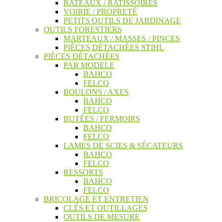
RATEAUX / RATISSOIRES
VOIRIE / PROPRETÉ
PETITS OUTILS DE JARDINAGE
OUTILS FORESTIERS
MARTEAUX / MASSES / PINCES
PIÈCES DÉTACHÉES STIHL
PIÈCES DÉTACHÉES
PAR MODELE
BAHCO
FELCO
BOULONS / AXES
BAHCO
FELCO
BUTÉES / FERMOIRS
BAHCO
FELCO
LAMES DE SCIES & SÉCATEURS
BAHCO
FELCO
RESSORTS
BAHCO
FELCO
BRICOLAGE ET ENTRETIEN
CLÉS ET OUTILLAGES
OUTILS DE MESURE