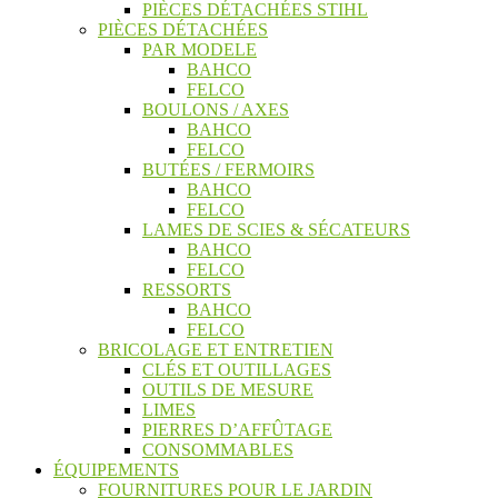
PIÈCES DÉTACHÉES STIHL
PIÈCES DÉTACHÉES
PAR MODELE
BAHCO
FELCO
BOULONS / AXES
BAHCO
FELCO
BUTÉES / FERMOIRS
BAHCO
FELCO
LAMES DE SCIES & SÉCATEURS
BAHCO
FELCO
RESSORTS
BAHCO
FELCO
BRICOLAGE ET ENTRETIEN
CLÉS ET OUTILLAGES
OUTILS DE MESURE
LIMES
PIERRES D’AFFÛTAGE
CONSOMMABLES
ÉQUIPEMENTS
FOURNITURES POUR LE JARDIN