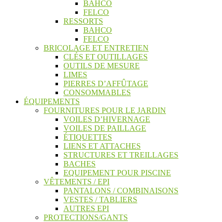
BAHCO
FELCO
RESSORTS
BAHCO
FELCO
BRICOLAGE ET ENTRETIEN
CLÉS ET OUTILLAGES
OUTILS DE MESURE
LIMES
PIERRES D’AFFÛTAGE
CONSOMMABLES
ÉQUIPEMENTS
FOURNITURES POUR LE JARDIN
VOILES D’HIVERNAGE
VOILES DE PAILLAGE
ÉTIQUETTES
LIENS ET ATTACHES
STRUCTURES ET TREILLAGES
BACHES
EQUIPEMENT POUR PISCINE
VÊTEMENTS / EPI
PANTALONS / COMBINAISONS
VESTES / TABLIERS
AUTRES EPI
PROTECTIONS/GANTS