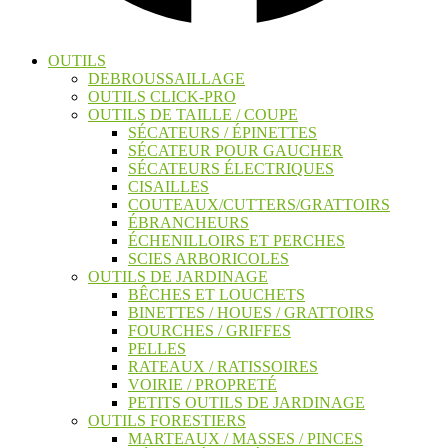
OUTILS
DEBROUSSAILLAGE
OUTILS CLICK-PRO
OUTILS DE TAILLE / COUPE
SÉCATEURS / ÉPINETTES
SÉCATEUR POUR GAUCHER
SÉCATEURS ÉLECTRIQUES
CISAILLES
COUTEAUX/CUTTERS/GRATTOIRS
ÉBRANCHEURS
ÉCHENILLOIRS ET PERCHES
SCIES ARBORICOLES
OUTILS DE JARDINAGE
BÊCHES ET LOUCHETS
BINETTES / HOUES / GRATTOIRS
FOURCHES / GRIFFES
PELLES
RATEAUX / RATISSOIRES
VOIRIE / PROPRETÉ
PETITS OUTILS DE JARDINAGE
OUTILS FORESTIERS
MARTEAUX / MASSES / PINCES