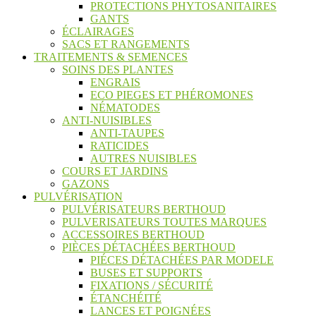
PROTECTIONS PHYTOSANITAIRES
GANTS
ÉCLAIRAGES
SACS ET RANGEMENTS
TRAITEMENTS & SEMENCES
SOINS DES PLANTES
ENGRAIS
ECO PIEGES ET PHÉROMONES
NÉMATODES
ANTI-NUISIBLES
ANTI-TAUPES
RATICIDES
AUTRES NUISIBLES
COURS ET JARDINS
GAZONS
PULVÉRISATION
PULVÉRISATEURS BERTHOUD
PULVERISATEURS TOUTES MARQUES
ACCESSOIRES BERTHOUD
PIÈCES DÉTACHÉES BERTHOUD
PIÉCES DÉTACHÉES PAR MODELE
BUSES ET SUPPORTS
FIXATIONS / SÉCURITÉ
ÉTANCHÉITÉ
LANCES ET POIGNÉES