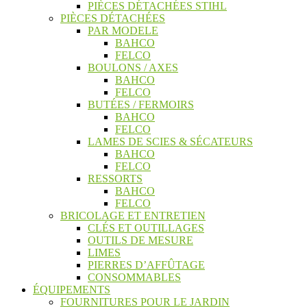
PIÈCES DÉTACHÉES STIHL
PIÈCES DÉTACHÉES
PAR MODELE
BAHCO
FELCO
BOULONS / AXES
BAHCO
FELCO
BUTÉES / FERMOIRS
BAHCO
FELCO
LAMES DE SCIES & SÉCATEURS
BAHCO
FELCO
RESSORTS
BAHCO
FELCO
BRICOLAGE ET ENTRETIEN
CLÉS ET OUTILLAGES
OUTILS DE MESURE
LIMES
PIERRES D’AFFÛTAGE
CONSOMMABLES
ÉQUIPEMENTS
FOURNITURES POUR LE JARDIN