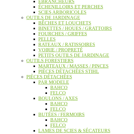
ÉBRANCHEURS
ÉCHENILLOIRS ET PERCHES
SCIES ARBORICOLES
OUTILS DE JARDINAGE
BÊCHES ET LOUCHETS
BINETTES / HOUES / GRATTOIRS
FOURCHES / GRIFFES
PELLES
RATEAUX / RATISSOIRES
VOIRIE / PROPRETÉ
PETITS OUTILS DE JARDINAGE
OUTILS FORESTIERS
MARTEAUX / MASSES / PINCES
PIÈCES DÉTACHÉES STIHL
PIÈCES DÉTACHÉES
PAR MODELE
BAHCO
FELCO
BOULONS / AXES
BAHCO
FELCO
BUTÉES / FERMOIRS
BAHCO
FELCO
LAMES DE SCIES & SÉCATEURS