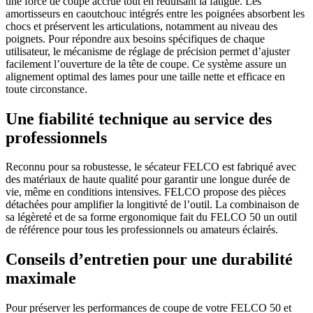
une force de coupe accrue tout en réduisant la fatigue. Les
amortisseurs en caoutchouc intégrés entre les poignées absorbent les
chocs et préservent les articulations, notamment au niveau des
poignets. Pour répondre aux besoins spécifiques de chaque
utilisateur, le mécanisme de réglage de précision permet d’ajuster
facilement l’ouverture de la tête de coupe. Ce système assure un
alignement optimal des lames pour une taille nette et efficace en
toute circonstance.
Une fiabilité technique au service des
professionnels
Reconnu pour sa robustesse, le sécateur FELCO est fabriqué avec
des matériaux de haute qualité pour garantir une longue durée de
vie, même en conditions intensives. FELCO propose des pièces
détachées pour amplifier la longitivté de l’outil. La combinaison de
sa légèreté et de sa forme ergonomique fait du FELCO 50 un outil
de référence pour tous les professionnels ou amateurs éclairés.
Conseils d’entretien pour une durabilité
maximale
Pour préserver les performances de coupe de votre FELCO 50 et