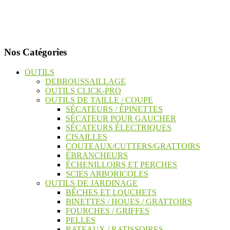
Nos Catégories
OUTILS
DEBROUSSAILLAGE
OUTILS CLICK-PRO
OUTILS DE TAILLE / COUPE
SÉCATEURS / ÉPINETTES
SÉCATEUR POUR GAUCHER
SÉCATEURS ÉLECTRIQUES
CISAILLES
COUTEAUX/CUTTERS/GRATTOIRS
ÉBRANCHEURS
ÉCHENILLOIRS ET PERCHES
SCIES ARBORICOLES
OUTILS DE JARDINAGE
BÊCHES ET LOUCHETS
BINETTES / HOUES / GRATTOIRS
FOURCHES / GRIFFES
PELLES
RATEAUX / RATISSOIRES