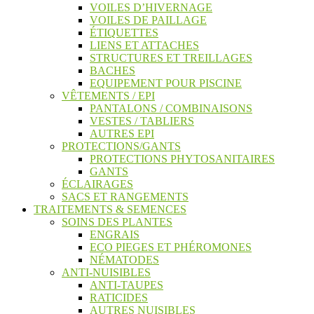
VOILES D’HIVERNAGE
VOILES DE PAILLAGE
ÉTIQUETTES
LIENS ET ATTACHES
STRUCTURES ET TREILLAGES
BACHES
EQUIPEMENT POUR PISCINE
VÊTEMENTS / EPI
PANTALONS / COMBINAISONS
VESTES / TABLIERS
AUTRES EPI
PROTECTIONS/GANTS
PROTECTIONS PHYTOSANITAIRES
GANTS
ÉCLAIRAGES
SACS ET RANGEMENTS
TRAITEMENTS & SEMENCES
SOINS DES PLANTES
ENGRAIS
ECO PIEGES ET PHÉROMONES
NÉMATODES
ANTI-NUISIBLES
ANTI-TAUPES
RATICIDES
AUTRES NUISIBLES