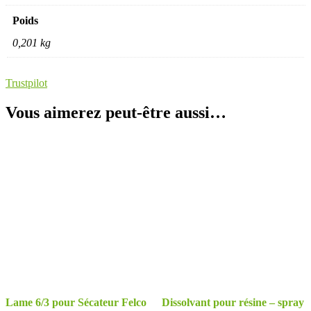
Poids
0,201 kg
Trustpilot
Vous aimerez peut-être aussi…
Lame 6/3 pour Sécateur Felco
Dissolvant pour résine – spray