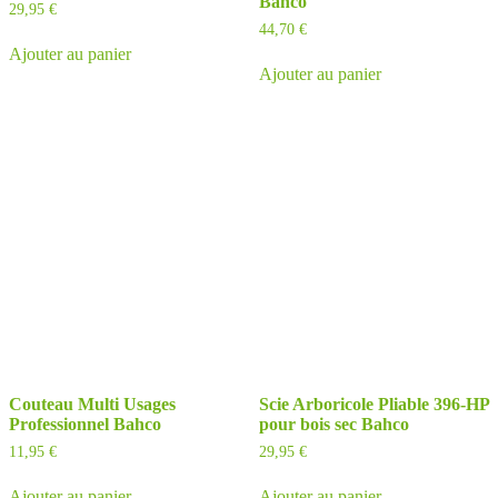
Bahco
29,95
€
44,70
€
Ajouter au panier
Ajouter au panier
Couteau Multi Usages
Scie Arboricole Pliable 396-HP
Professionnel Bahco
pour bois sec Bahco
11,95
€
29,95
€
Ajouter au panier
Ajouter au panier