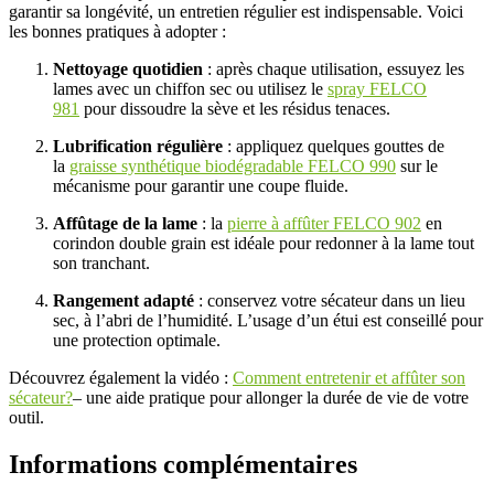
garantir sa longévité, un entretien régulier est indispensable. Voici
les bonnes pratiques à adopter :
Nettoyage quotidien
: après chaque utilisation, essuyez les
lames avec un chiffon sec ou utilisez le
spray FELCO
981
pour dissoudre la sève et les résidus tenaces.
Lubrification régulière
: appliquez quelques gouttes de
la
graisse synthétique biodégradable FELCO 990
sur le
mécanisme pour garantir une coupe fluide.
Affûtage de la lame
: la
pierre à affûter FELCO 902
en
corindon double grain est idéale pour redonner à la lame tout
son tranchant.
Rangement adapté
: conservez votre sécateur dans un lieu
sec, à l’abri de l’humidité. L’usage d’un étui est conseillé pour
une protection optimale.
Découvrez également la vidéo :
Comment entretenir et affûter son
sécateur?
– une aide pratique pour allonger la durée de vie de votre
outil.
Informations complémentaires