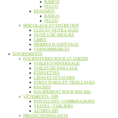
BAHCO
FELCO
RESSORTS
BAHCO
FELCO
BRICOLAGE ET ENTRETIEN
CLÉS ET OUTILLAGES
OUTILS DE MESURE
LIMES
PIERRES D’AFFÛTAGE
CONSOMMABLES
ÉQUIPEMENTS
FOURNITURES POUR LE JARDIN
VOILES D’HIVERNAGE
VOILES DE PAILLAGE
ÉTIQUETTES
LIENS ET ATTACHES
STRUCTURES ET TREILLAGES
BACHES
EQUIPEMENT POUR PISCINE
VÊTEMENTS / EPI
PANTALONS / COMBINAISONS
VESTES / TABLIERS
AUTRES EPI
PROTECTIONS/GANTS