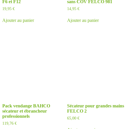
F6 et F12
sans COV FELCO 981
19,95
€
14,95
€
Ajouter au panier
Ajouter au panier
Pack vendange BAHCO
Sécateur pour grandes mains
sécateur et ébrancheur
FELCO 2
professionnels
65,00
€
119,76
€