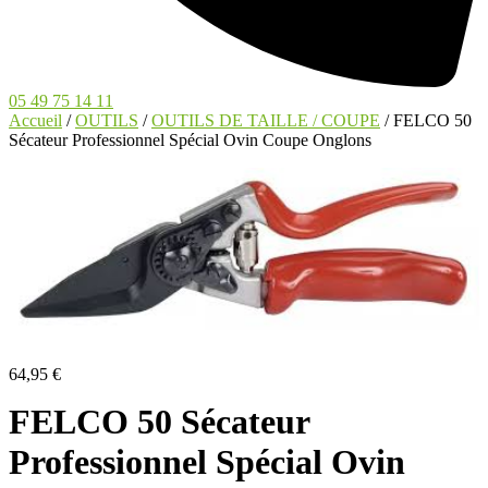
05 49 75 14 11
Accueil
/
OUTILS
/
OUTILS DE TAILLE / COUPE
/ FELCO 50
Sécateur Professionnel Spécial Ovin Coupe Onglons
64,95
€
FELCO 50 Sécateur
Professionnel Spécial Ovin