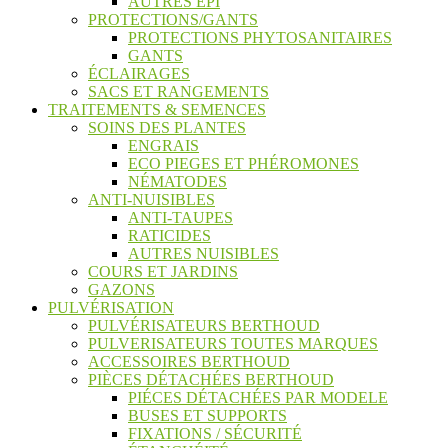
AUTRES EPI
PROTECTIONS/GANTS
PROTECTIONS PHYTOSANITAIRES
GANTS
ÉCLAIRAGES
SACS ET RANGEMENTS
TRAITEMENTS & SEMENCES
SOINS DES PLANTES
ENGRAIS
ECO PIEGES ET PHÉROMONES
NÉMATODES
ANTI-NUISIBLES
ANTI-TAUPES
RATICIDES
AUTRES NUISIBLES
COURS ET JARDINS
GAZONS
PULVÉRISATION
PULVÉRISATEURS BERTHOUD
PULVERISATEURS TOUTES MARQUES
ACCESSOIRES BERTHOUD
PIÈCES DÉTACHÉES BERTHOUD
PIÉCES DÉTACHÉES PAR MODELE
BUSES ET SUPPORTS
FIXATIONS / SÉCURITÉ