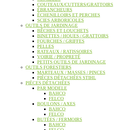
COUTEAUX/CUTTERS/GRATTOIRS
ÉBRANCHEURS
ÉCHENILLOIRS ET PERCHES
SCIES ARBORICOLES
OUTILS DE JARDINAGE
BÊCHES ET LOUCHETS
BINETTES / HOUES / GRATTOIRS
FOURCHES / GRIFFES
PELLES
RATEAUX / RATISSOIRES
VOIRIE / PROPRETÉ
PETITS OUTILS DE JARDINAGE
OUTILS FORESTIERS
MARTEAUX / MASSES / PINCES
PIÈCES DÉTACHÉES STIHL
PIÈCES DÉTACHÉES
PAR MODELE
BAHCO
FELCO
BOULONS / AXES
BAHCO
FELCO
BUTÉES / FERMOIRS
BAHCO
FELCO