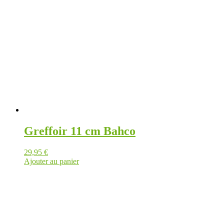
Greffoir 11 cm Bahco
29,95
€
Ajouter au panier