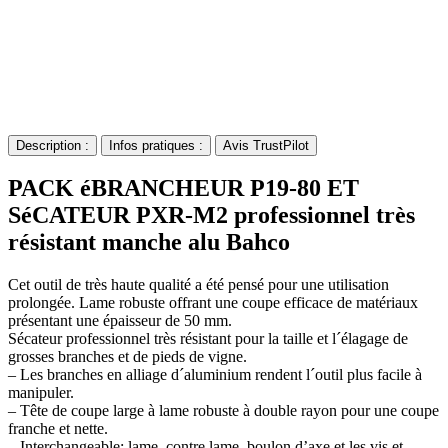
Description :
Infos pratiques :
Avis TrustPilot
PACK éBRANCHEUR P19-80 ET
SéCATEUR PXR-M2 professionnel très
résistant manche alu Bahco
Cet outil de très haute qualité a été pensé pour une utilisation
prolongée. Lame robuste offrant une coupe efficace de matériaux
présentant une épaisseur de 50 mm.
Sécateur professionnel très résistant pour la taille et l´élagage de
grosses branches et de pieds de vigne.
– Les branches en alliage d´aluminium rendent l´outil plus facile à
manipuler.
– Tête de coupe large à lame robuste à double rayon pour une coupe
franche et nette.
– Interchangeable: lame, contre lame, boulon d’axe et les vis et