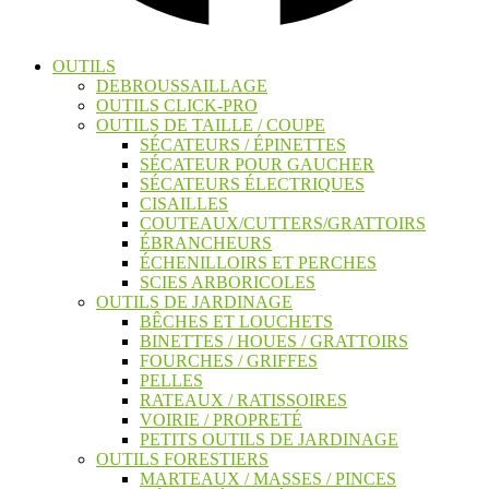
OUTILS
DEBROUSSAILLAGE
OUTILS CLICK-PRO
OUTILS DE TAILLE / COUPE
SÉCATEURS / ÉPINETTES
SÉCATEUR POUR GAUCHER
SÉCATEURS ÉLECTRIQUES
CISAILLES
COUTEAUX/CUTTERS/GRATTOIRS
ÉBRANCHEURS
ÉCHENILLOIRS ET PERCHES
SCIES ARBORICOLES
OUTILS DE JARDINAGE
BÊCHES ET LOUCHETS
BINETTES / HOUES / GRATTOIRS
FOURCHES / GRIFFES
PELLES
RATEAUX / RATISSOIRES
VOIRIE / PROPRETÉ
PETITS OUTILS DE JARDINAGE
OUTILS FORESTIERS
MARTEAUX / MASSES / PINCES