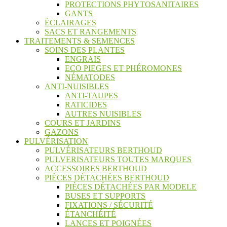
PROTECTIONS PHYTOSANITAIRES
GANTS
ÉCLAIRAGES
SACS ET RANGEMENTS
TRAITEMENTS & SEMENCES
SOINS DES PLANTES
ENGRAIS
ECO PIEGES ET PHÉROMONES
NÉMATODES
ANTI-NUISIBLES
ANTI-TAUPES
RATICIDES
AUTRES NUISIBLES
COURS ET JARDINS
GAZONS
PULVÉRISATION
PULVÉRISATEURS BERTHOUD
PULVERISATEURS TOUTES MARQUES
ACCESSOIRES BERTHOUD
PIÈCES DÉTACHÉES BERTHOUD
PIÉCES DÉTACHÉES PAR MODELE
BUSES ET SUPPORTS
FIXATIONS / SÉCURITÉ
ÉTANCHÉITÉ
LANCES ET POIGNÉES