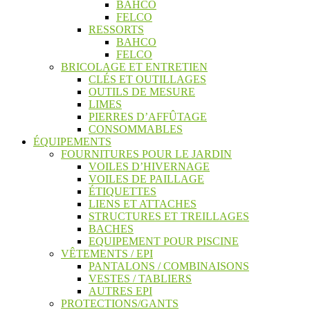
BAHCO
FELCO
RESSORTS
BAHCO
FELCO
BRICOLAGE ET ENTRETIEN
CLÉS ET OUTILLAGES
OUTILS DE MESURE
LIMES
PIERRES D’AFFÛTAGE
CONSOMMABLES
ÉQUIPEMENTS
FOURNITURES POUR LE JARDIN
VOILES D’HIVERNAGE
VOILES DE PAILLAGE
ÉTIQUETTES
LIENS ET ATTACHES
STRUCTURES ET TREILLAGES
BACHES
EQUIPEMENT POUR PISCINE
VÊTEMENTS / EPI
PANTALONS / COMBINAISONS
VESTES / TABLIERS
AUTRES EPI
PROTECTIONS/GANTS