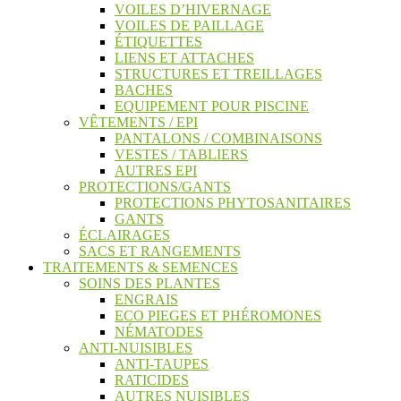
VOILES D’HIVERNAGE
VOILES DE PAILLAGE
ÉTIQUETTES
LIENS ET ATTACHES
STRUCTURES ET TREILLAGES
BACHES
EQUIPEMENT POUR PISCINE
VÊTEMENTS / EPI
PANTALONS / COMBINAISONS
VESTES / TABLIERS
AUTRES EPI
PROTECTIONS/GANTS
PROTECTIONS PHYTOSANITAIRES
GANTS
ÉCLAIRAGES
SACS ET RANGEMENTS
TRAITEMENTS & SEMENCES
SOINS DES PLANTES
ENGRAIS
ECO PIEGES ET PHÉROMONES
NÉMATODES
ANTI-NUISIBLES
ANTI-TAUPES
RATICIDES
AUTRES NUISIBLES