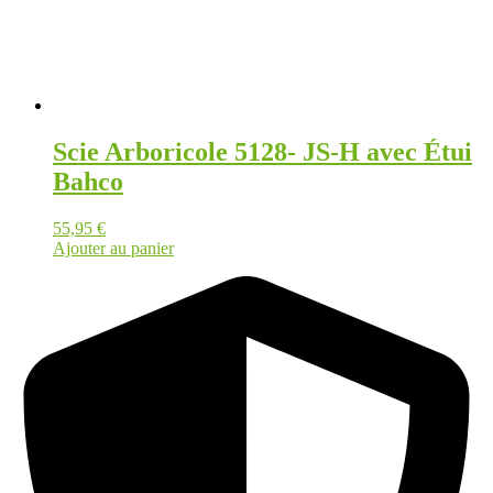
Scie Arboricole 5128- JS-H avec Étui
Bahco
55,95
€
Ajouter au panier