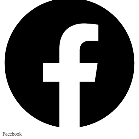
PXRM2
Bahco
Facebook