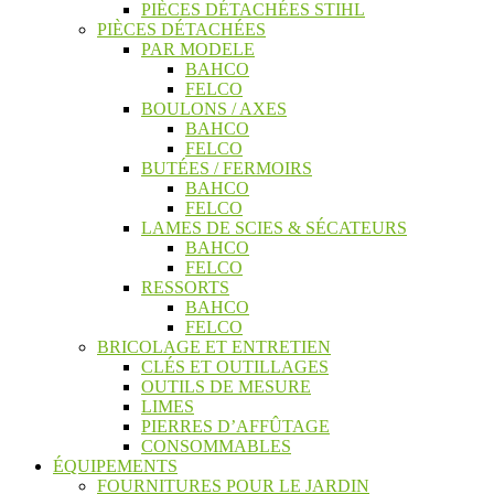
PIÈCES DÉTACHÉES STIHL
PIÈCES DÉTACHÉES
PAR MODELE
BAHCO
FELCO
BOULONS / AXES
BAHCO
FELCO
BUTÉES / FERMOIRS
BAHCO
FELCO
LAMES DE SCIES & SÉCATEURS
BAHCO
FELCO
RESSORTS
BAHCO
FELCO
BRICOLAGE ET ENTRETIEN
CLÉS ET OUTILLAGES
OUTILS DE MESURE
LIMES
PIERRES D’AFFÛTAGE
CONSOMMABLES
ÉQUIPEMENTS
FOURNITURES POUR LE JARDIN