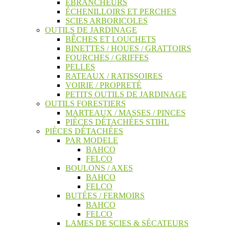
ÉBRANCHEURS
ÉCHENILLOIRS ET PERCHES
SCIES ARBORICOLES
OUTILS DE JARDINAGE
BÊCHES ET LOUCHETS
BINETTES / HOUES / GRATTOIRS
FOURCHES / GRIFFES
PELLES
RATEAUX / RATISSOIRES
VOIRIE / PROPRETÉ
PETITS OUTILS DE JARDINAGE
OUTILS FORESTIERS
MARTEAUX / MASSES / PINCES
PIÈCES DÉTACHÉES STIHL
PIÈCES DÉTACHÉES
PAR MODELE
BAHCO
FELCO
BOULONS / AXES
BAHCO
FELCO
BUTÉES / FERMOIRS
BAHCO
FELCO
LAMES DE SCIES & SÉCATEURS