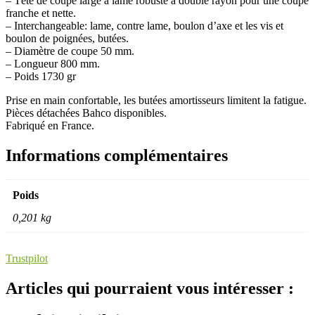
– Tête de coupe large à lame robuste à double rayon pour une coupe
franche et nette.
– Interchangeable: lame, contre lame, boulon d’axe et les vis et
boulon de poignées, butées.
– Diamètre de coupe 50 mm.
– Longueur 800 mm.
– Poids 1730 gr
Prise en main confortable, les butées amortisseurs limitent la fatigue.
Pièces détachées Bahco disponibles.
Fabriqué en France.
Informations complémentaires
Poids
0,201 kg
Trustpilot
Articles qui pourraient vous intéresser :