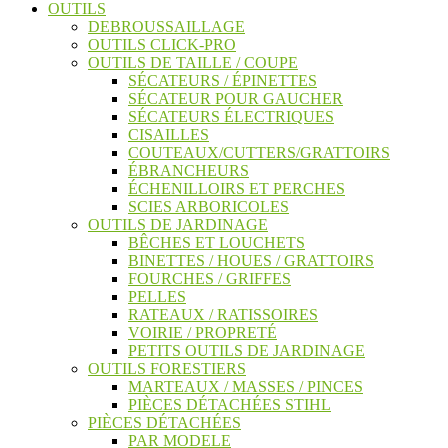
OUTILS
DEBROUSSAILLAGE
OUTILS CLICK-PRO
OUTILS DE TAILLE / COUPE
SÉCATEURS / ÉPINETTES
SÉCATEUR POUR GAUCHER
SÉCATEURS ÉLECTRIQUES
CISAILLES
COUTEAUX/CUTTERS/GRATTOIRS
ÉBRANCHEURS
ÉCHENILLOIRS ET PERCHES
SCIES ARBORICOLES
OUTILS DE JARDINAGE
BÊCHES ET LOUCHETS
BINETTES / HOUES / GRATTOIRS
FOURCHES / GRIFFES
PELLES
RATEAUX / RATISSOIRES
VOIRIE / PROPRETÉ
PETITS OUTILS DE JARDINAGE
OUTILS FORESTIERS
MARTEAUX / MASSES / PINCES
PIÈCES DÉTACHÉES STIHL
PIÈCES DÉTACHÉES
PAR MODELE