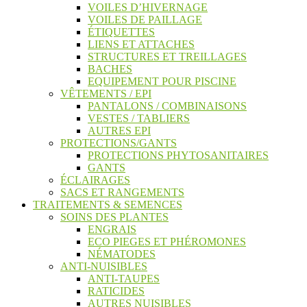
VOILES D’HIVERNAGE
VOILES DE PAILLAGE
ÉTIQUETTES
LIENS ET ATTACHES
STRUCTURES ET TREILLAGES
BACHES
EQUIPEMENT POUR PISCINE
VÊTEMENTS / EPI
PANTALONS / COMBINAISONS
VESTES / TABLIERS
AUTRES EPI
PROTECTIONS/GANTS
PROTECTIONS PHYTOSANITAIRES
GANTS
ÉCLAIRAGES
SACS ET RANGEMENTS
TRAITEMENTS & SEMENCES
SOINS DES PLANTES
ENGRAIS
ECO PIEGES ET PHÉROMONES
NÉMATODES
ANTI-NUISIBLES
ANTI-TAUPES
RATICIDES
AUTRES NUISIBLES