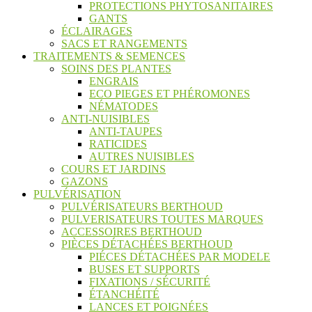
PROTECTIONS PHYTOSANITAIRES
GANTS
ÉCLAIRAGES
SACS ET RANGEMENTS
TRAITEMENTS & SEMENCES
SOINS DES PLANTES
ENGRAIS
ECO PIEGES ET PHÉROMONES
NÉMATODES
ANTI-NUISIBLES
ANTI-TAUPES
RATICIDES
AUTRES NUISIBLES
COURS ET JARDINS
GAZONS
PULVÉRISATION
PULVÉRISATEURS BERTHOUD
PULVERISATEURS TOUTES MARQUES
ACCESSOIRES BERTHOUD
PIÈCES DÉTACHÉES BERTHOUD
PIÉCES DÉTACHÉES PAR MODELE
BUSES ET SUPPORTS
FIXATIONS / SÉCURITÉ
ÉTANCHÉITÉ
LANCES ET POIGNÉES