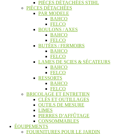
PIÈCES DÉTACHÉES STIHL
PIÈCES DÉTACHÉES
PAR MODELE
BAHCO
FELCO
BOULONS / AXES
BAHCO
FELCO
BUTÉES / FERMOIRS
BAHCO
FELCO
LAMES DE SCIES & SÉCATEURS
BAHCO
FELCO
RESSORTS
BAHCO
FELCO
BRICOLAGE ET ENTRETIEN
CLÉS ET OUTILLAGES
OUTILS DE MESURE
LIMES
PIERRES D’AFFÛTAGE
CONSOMMABLES
ÉQUIPEMENTS
FOURNITURES POUR LE JARDIN