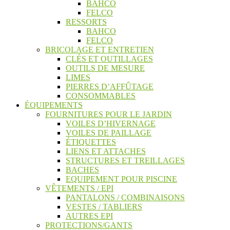
BAHCO
FELCO
RESSORTS
BAHCO
FELCO
BRICOLAGE ET ENTRETIEN
CLÉS ET OUTILLAGES
OUTILS DE MESURE
LIMES
PIERRES D’AFFÛTAGE
CONSOMMABLES
ÉQUIPEMENTS
FOURNITURES POUR LE JARDIN
VOILES D’HIVERNAGE
VOILES DE PAILLAGE
ÉTIQUETTES
LIENS ET ATTACHES
STRUCTURES ET TREILLAGES
BACHES
EQUIPEMENT POUR PISCINE
VÊTEMENTS / EPI
PANTALONS / COMBINAISONS
VESTES / TABLIERS
AUTRES EPI
PROTECTIONS/GANTS