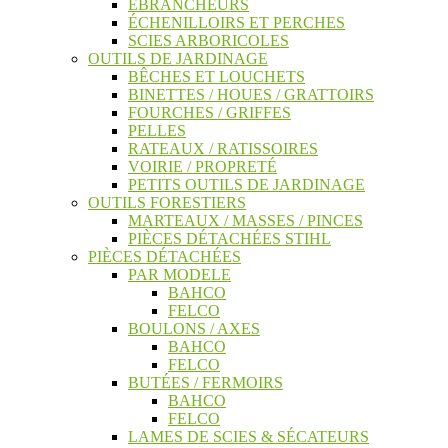
ÉBRANCHEURS
ÉCHENILLOIRS ET PERCHES
SCIES ARBORICOLES
OUTILS DE JARDINAGE
BÊCHES ET LOUCHETS
BINETTES / HOUES / GRATTOIRS
FOURCHES / GRIFFES
PELLES
RATEAUX / RATISSOIRES
VOIRIE / PROPRETÉ
PETITS OUTILS DE JARDINAGE
OUTILS FORESTIERS
MARTEAUX / MASSES / PINCES
PIÈCES DÉTACHÉES STIHL
PIÈCES DÉTACHÉES
PAR MODELE
BAHCO
FELCO
BOULONS / AXES
BAHCO
FELCO
BUTÉES / FERMOIRS
BAHCO
FELCO
LAMES DE SCIES & SÉCATEURS