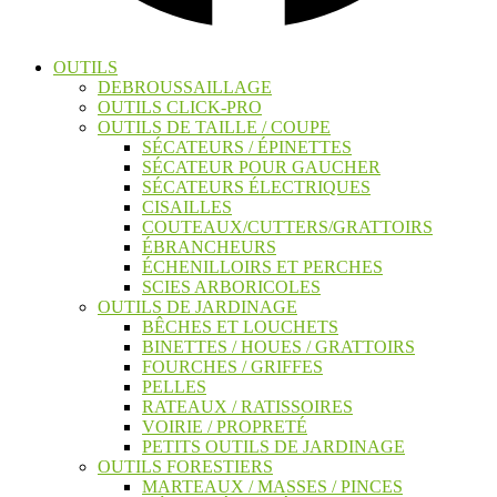
OUTILS
DEBROUSSAILLAGE
OUTILS CLICK-PRO
OUTILS DE TAILLE / COUPE
SÉCATEURS / ÉPINETTES
SÉCATEUR POUR GAUCHER
SÉCATEURS ÉLECTRIQUES
CISAILLES
COUTEAUX/CUTTERS/GRATTOIRS
ÉBRANCHEURS
ÉCHENILLOIRS ET PERCHES
SCIES ARBORICOLES
OUTILS DE JARDINAGE
BÊCHES ET LOUCHETS
BINETTES / HOUES / GRATTOIRS
FOURCHES / GRIFFES
PELLES
RATEAUX / RATISSOIRES
VOIRIE / PROPRETÉ
PETITS OUTILS DE JARDINAGE
OUTILS FORESTIERS
MARTEAUX / MASSES / PINCES