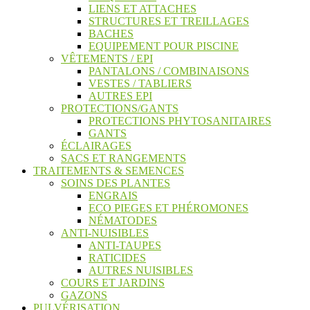
LIENS ET ATTACHES
STRUCTURES ET TREILLAGES
BACHES
EQUIPEMENT POUR PISCINE
VÊTEMENTS / EPI
PANTALONS / COMBINAISONS
VESTES / TABLIERS
AUTRES EPI
PROTECTIONS/GANTS
PROTECTIONS PHYTOSANITAIRES
GANTS
ÉCLAIRAGES
SACS ET RANGEMENTS
TRAITEMENTS & SEMENCES
SOINS DES PLANTES
ENGRAIS
ECO PIEGES ET PHÉROMONES
NÉMATODES
ANTI-NUISIBLES
ANTI-TAUPES
RATICIDES
AUTRES NUISIBLES
COURS ET JARDINS
GAZONS
PULVÉRISATION