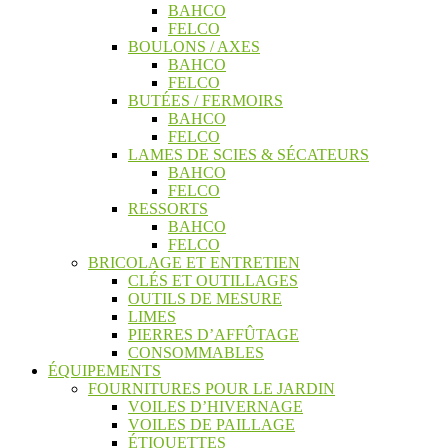
BAHCO
FELCO
BOULONS / AXES
BAHCO
FELCO
BUTÉES / FERMOIRS
BAHCO
FELCO
LAMES DE SCIES & SÉCATEURS
BAHCO
FELCO
RESSORTS
BAHCO
FELCO
BRICOLAGE ET ENTRETIEN
CLÉS ET OUTILLAGES
OUTILS DE MESURE
LIMES
PIERRES D’AFFÛTAGE
CONSOMMABLES
ÉQUIPEMENTS
FOURNITURES POUR LE JARDIN
VOILES D’HIVERNAGE
VOILES DE PAILLAGE
ÉTIQUETTES