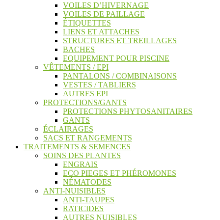
VOILES D’HIVERNAGE
VOILES DE PAILLAGE
ÉTIQUETTES
LIENS ET ATTACHES
STRUCTURES ET TREILLAGES
BACHES
EQUIPEMENT POUR PISCINE
VÊTEMENTS / EPI
PANTALONS / COMBINAISONS
VESTES / TABLIERS
AUTRES EPI
PROTECTIONS/GANTS
PROTECTIONS PHYTOSANITAIRES
GANTS
ÉCLAIRAGES
SACS ET RANGEMENTS
TRAITEMENTS & SEMENCES
SOINS DES PLANTES
ENGRAIS
ECO PIEGES ET PHÉROMONES
NÉMATODES
ANTI-NUISIBLES
ANTI-TAUPES
RATICIDES
AUTRES NUISIBLES