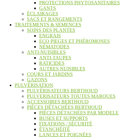
PROTECTIONS PHYTOSANITAIRES
GANTS
ÉCLAIRAGES
SACS ET RANGEMENTS
TRAITEMENTS & SEMENCES
SOINS DES PLANTES
ENGRAIS
ECO PIEGES ET PHÉROMONES
NÉMATODES
ANTI-NUISIBLES
ANTI-TAUPES
RATICIDES
AUTRES NUISIBLES
COURS ET JARDINS
GAZONS
PULVÉRISATION
PULVÉRISATEURS BERTHOUD
PULVERISATEURS TOUTES MARQUES
ACCESSOIRES BERTHOUD
PIÈCES DÉTACHÉES BERTHOUD
PIÉCES DÉTACHÉES PAR MODELE
BUSES ET SUPPORTS
FIXATIONS / SÉCURITÉ
ÉTANCHÉITÉ
LANCES ET POIGNÉES