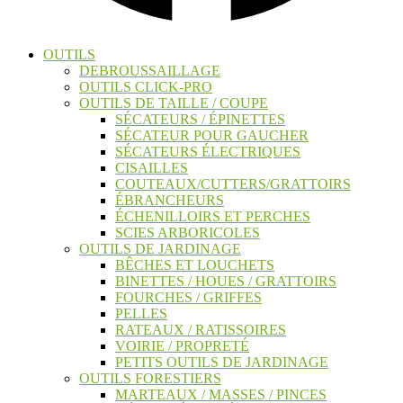
OUTILS
DEBROUSSAILLAGE
OUTILS CLICK-PRO
OUTILS DE TAILLE / COUPE
SÉCATEURS / ÉPINETTES
SÉCATEUR POUR GAUCHER
SÉCATEURS ÉLECTRIQUES
CISAILLES
COUTEAUX/CUTTERS/GRATTOIRS
ÉBRANCHEURS
ÉCHENILLOIRS ET PERCHES
SCIES ARBORICOLES
OUTILS DE JARDINAGE
BÊCHES ET LOUCHETS
BINETTES / HOUES / GRATTOIRS
FOURCHES / GRIFFES
PELLES
RATEAUX / RATISSOIRES
VOIRIE / PROPRETÉ
PETITS OUTILS DE JARDINAGE
OUTILS FORESTIERS
MARTEAUX / MASSES / PINCES