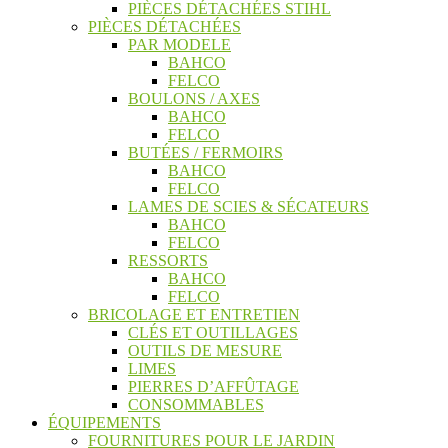
PIÈCES DÉTACHÉES STIHL
PIÈCES DÉTACHÉES
PAR MODELE
BAHCO
FELCO
BOULONS / AXES
BAHCO
FELCO
BUTÉES / FERMOIRS
BAHCO
FELCO
LAMES DE SCIES & SÉCATEURS
BAHCO
FELCO
RESSORTS
BAHCO
FELCO
BRICOLAGE ET ENTRETIEN
CLÉS ET OUTILLAGES
OUTILS DE MESURE
LIMES
PIERRES D’AFFÛTAGE
CONSOMMABLES
ÉQUIPEMENTS
FOURNITURES POUR LE JARDIN