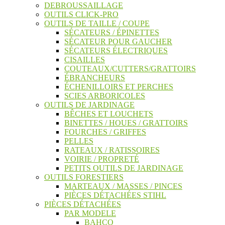
DEBROUSSAILLAGE
OUTILS CLICK-PRO
OUTILS DE TAILLE / COUPE
SÉCATEURS / ÉPINETTES
SÉCATEUR POUR GAUCHER
SÉCATEURS ÉLECTRIQUES
CISAILLES
COUTEAUX/CUTTERS/GRATTOIRS
ÉBRANCHEURS
ÉCHENILLOIRS ET PERCHES
SCIES ARBORICOLES
OUTILS DE JARDINAGE
BÊCHES ET LOUCHETS
BINETTES / HOUES / GRATTOIRS
FOURCHES / GRIFFES
PELLES
RATEAUX / RATISSOIRES
VOIRIE / PROPRETÉ
PETITS OUTILS DE JARDINAGE
OUTILS FORESTIERS
MARTEAUX / MASSES / PINCES
PIÈCES DÉTACHÉES STIHL
PIÈCES DÉTACHÉES
PAR MODELE
BAHCO