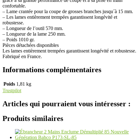
grâce à sa grande performance de coupe et à sa prise en main
confortable.
– Lame crantée pour la coupe de grosses branches jusqu´à 15 mm.
– Les lames entièrement trempées garantissent longévité et
robustesse.
– Longueur de l’outil 570 mm.
– Longueur de la lame 250 mm.
– Poids 1010 gr.
Pièces détachées disponibles
Les lames entièrement trempées garantissent longévité et robustesse.
Fabriqué en France.
Informations complémentaires
Poids
1,81 kg
Trustpilot
Articles qui pourraient vous intéresser :
Produits similaires