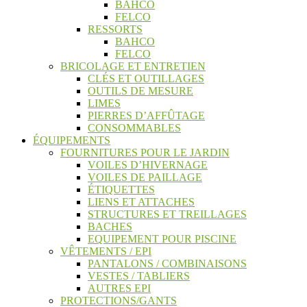
BAHCO
FELCO
RESSORTS
BAHCO
FELCO
BRICOLAGE ET ENTRETIEN
CLÉS ET OUTILLAGES
OUTILS DE MESURE
LIMES
PIERRES D’AFFÛTAGE
CONSOMMABLES
ÉQUIPEMENTS
FOURNITURES POUR LE JARDIN
VOILES D’HIVERNAGE
VOILES DE PAILLAGE
ÉTIQUETTES
LIENS ET ATTACHES
STRUCTURES ET TREILLAGES
BACHES
EQUIPEMENT POUR PISCINE
VÊTEMENTS / EPI
PANTALONS / COMBINAISONS
VESTES / TABLIERS
AUTRES EPI
PROTECTIONS/GANTS