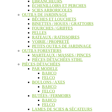
ÉBRANCHEURS
ÉCHENILLOIRS ET PERCHES
SCIES ARBORICOLES
OUTILS DE JARDINAGE
BÊCHES ET LOUCHETS
BINETTES / HOUES / GRATTOIRS
FOURCHES / GRIFFES
PELLES
RATEAUX / RATISSOIRES
VOIRIE / PROPRETÉ
PETITS OUTILS DE JARDINAGE
OUTILS FORESTIERS
MARTEAUX / MASSES / PINCES
PIÈCES DÉTACHÉES STIHL
PIÈCES DÉTACHÉES
PAR MODELE
BAHCO
FELCO
BOULONS / AXES
BAHCO
FELCO
BUTÉES / FERMOIRS
BAHCO
FELCO
LAMES DE SCIES & SÉCATEURS