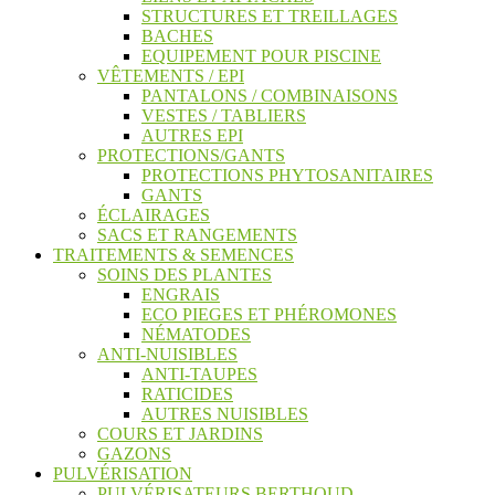
STRUCTURES ET TREILLAGES
BACHES
EQUIPEMENT POUR PISCINE
VÊTEMENTS / EPI
PANTALONS / COMBINAISONS
VESTES / TABLIERS
AUTRES EPI
PROTECTIONS/GANTS
PROTECTIONS PHYTOSANITAIRES
GANTS
ÉCLAIRAGES
SACS ET RANGEMENTS
TRAITEMENTS & SEMENCES
SOINS DES PLANTES
ENGRAIS
ECO PIEGES ET PHÉROMONES
NÉMATODES
ANTI-NUISIBLES
ANTI-TAUPES
RATICIDES
AUTRES NUISIBLES
COURS ET JARDINS
GAZONS
PULVÉRISATION
PULVÉRISATEURS BERTHOUD