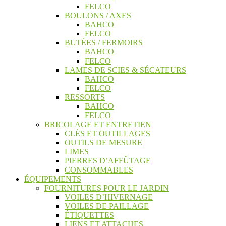
FELCO
BOULONS / AXES
BAHCO
FELCO
BUTÉES / FERMOIRS
BAHCO
FELCO
LAMES DE SCIES & SÉCATEURS
BAHCO
FELCO
RESSORTS
BAHCO
FELCO
BRICOLAGE ET ENTRETIEN
CLÉS ET OUTILLAGES
OUTILS DE MESURE
LIMES
PIERRES D’AFFÛTAGE
CONSOMMABLES
ÉQUIPEMENTS
FOURNITURES POUR LE JARDIN
VOILES D’HIVERNAGE
VOILES DE PAILLAGE
ÉTIQUETTES
LIENS ET ATTACHES